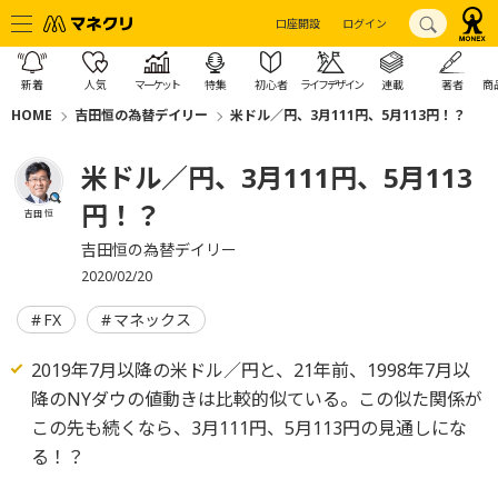
口座開設
ログイン
新着
人気
マーケット
特集
初心者
ライフデザイン
連載
著者
商
HOME
吉田恒の為替デイリー
米ドル／円、3月111円、5月113円！？
米ドル／円、3月111円、5月113
円！？
吉田 恒
吉田恒の為替デイリー
2020/02/20
FX
マネックス
2019年7月以降の米ドル／円と、21年前、1998年7月以
降のNYダウの値動きは比較的似ている。この似た関係が
この先も続くなら、3月111円、5月113円の見通しにな
る！？