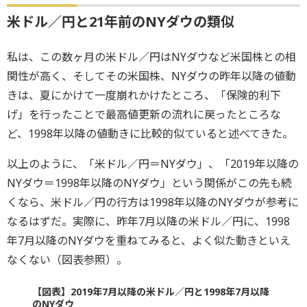
米ドル／円と21年前のNYダウの類似
私は、この数ヶ月の米ドル／円はNYダウなど米国株との相
関性が高く、そしてその米国株、NYダウの昨年以降の値動
きは、夏にかけて一度崩れかけたところ、「保険的利下
げ」を行ったことで最高値更新の流れに戻ったところな
ど、1998年以降の値動きに比較的似ていると述べてきた。
以上のように、「米ドル／円＝NYダウ」、「2019年以降の
NYダウ＝1998年以降のNYダウ」という関係がこの先も続
くなら、米ドル／円の行方は1998年以降のNYダウが参考に
なるはずだ。実際に、昨年7月以降の米ドル／円に、1998
年7月以降のNYダウを重ねてみると、よく似た動きといえ
なくない（図表参照）。
【図表】2019年7月以降の米ドル／円と1998年7月以降
のNYダウ