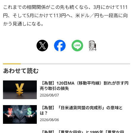
これまでの相関関係がこの先も続くなら、3月にかけて111
円、そして5月にかけて113円へ、米ドル／円も一段高に向
かう見通しになる。
ｱﾝｹｰﾄ
あわせて読む
【為替】120日MA（移動平均線）割れが示す円
売り取引の損失
2026/08/07
【為替】「日米通貨同盟の完成形」の意味と
は？
2026/08/06
【為替】「異常な円安」と1995年「異常な円