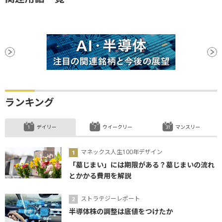
ランキング
デイリー
ウイークリー
マンスリー
マネックス人生100年デザイン
「墓じまい」には期限がある？墓じまいの流れ
とかかる費用を解説
ストラテジーレポート
半導体株の調整は底値をつけたか