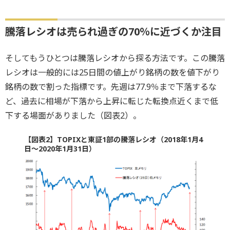
騰落レシオは売られ過ぎの70％に近づくか注目
そしてもうひとつは騰落レシオから探る方法です。この騰落
レシオは一般的には25日間の値上がり銘柄の数を値下がり
銘柄の数で割った指標です。先週は77.9％まで下落するな
ど、過去に相場が下落から上昇に転じた転換点近くまで低
下する場面がありました（図表2）。
【図表2】TOPIXと東証1部の騰落レシオ（2018年1月4
日～2020年1月31日）