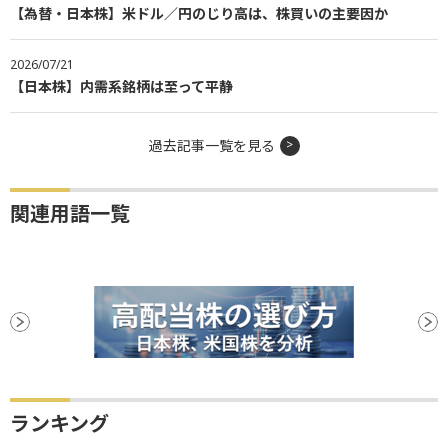
【為替・日本株】米ドル／円のじり高は、株買いの主要因か
2026/07/21
【日本株】内需系銘柄は至って平静
過去記事一覧を見る
関連用語一覧
ランキング