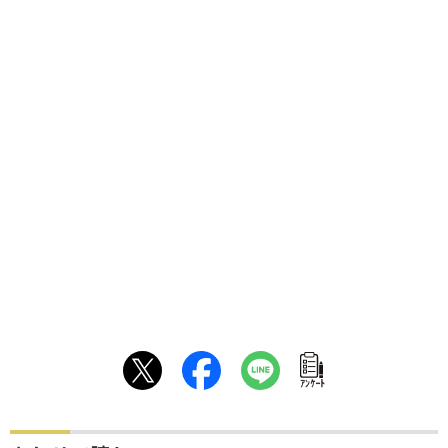
ｱﾝｹｰﾄ