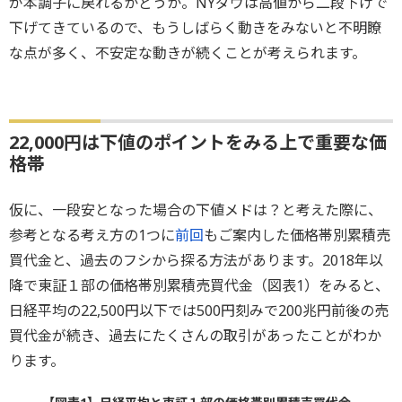
が本調子に戻れるかどうか。NYダウは高値から二段下げで
下げてきているので、もうしばらく動きをみないと不明瞭
な点が多く、不安定な動きが続くことが考えられます。
22,000円は下値のポイントをみる上で重要な価
格帯
仮に、一段安となった場合の下値メドは？と考えた際に、
参考となる考え方の1つに
前回
もご案内した価格帯別累積売
買代金と、過去のフシから探る方法があります。2018年以
降で東証１部の価格帯別累積売買代金（図表1）をみると、
日経平均の22,500円以下では500円刻みで200兆円前後の売
買代金が続き、過去にたくさんの取引があったことがわか
ります。