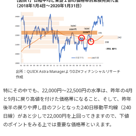
【図表1】日経平均と東証１部の価格帯別累積売買代金
（2018年1月4日～2020年1月31日）
出所：QUICK Astra ManagerよりDZHフィナンシャルリサーチ
作成
特にその中でも、22,000円～22,500円の水準は、昨年の4月
と9月に戻り高値を付けた価格帯になること、そして、昨年
後半の戻りや押し目のフシとなった240日移動平均線（240
日線）があと少しで22,000円を上回ってきますので、下値
のポイントをみる上では重要な価格帯といえます。