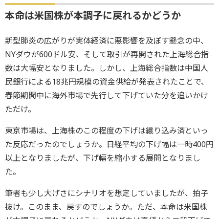
本命は米国株が本調子に戻れるかどうか
新型肺炎の広がりが実体経済に悪影響を及ぼす懸念の中、
NYダウが600ドル安、そして取引が再開された上海総合指
数は大幅安となりました。しかし、上海総合指数は中国人
民銀行による18兆円規模の資金供給が発表されたことで、
春節期間中に海外市場で先行して下げていた分を追いかけ
ただけ。
東京市場は、上海株のこの程度の下げは織り込み済といっ
た反応だったのでしょうか。日経平均の下げ幅は一時400円
以上となりましたが、下げ幅を縮小する展開となりまし
た。
筆者も少し大げさにシナリオを想定していましたが、拍子
抜け。このまま、戻すのでしょうか。ただ、本命は米国株