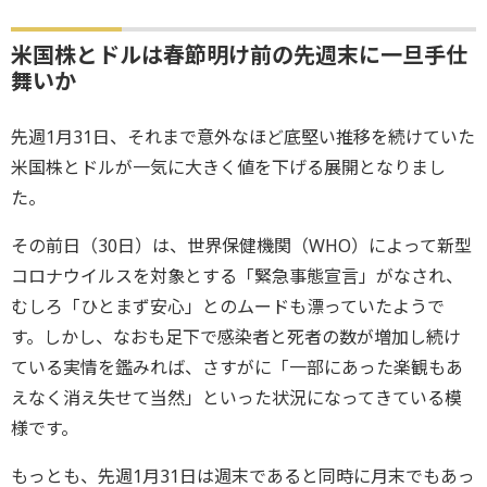
米国株とドルは春節明け前の先週末に一旦手仕
舞いか
先週1月31日、それまで意外なほど底堅い推移を続けていた
米国株とドルが一気に大きく値を下げる展開となりまし
た。
その前日（30日）は、世界保健機関（WHO）によって新型
コロナウイルスを対象とする「緊急事態宣言」がなされ、
むしろ「ひとまず安心」とのムードも漂っていたようで
す。しかし、なおも足下で感染者と死者の数が増加し続け
ている実情を鑑みれば、さすがに「一部にあった楽観もあ
えなく消え失せて当然」といった状況になってきている模
様です。
もっとも、先週1月31日は週末であると同時に月末でもあっ