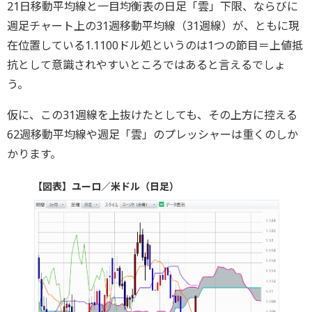
21日移動平均線と一目均衡表の日足「雲」下限、ならびに
週足チャート上の31週移動平均線（31週線）が、ともに現
在位置している1.1100ドル処というのは1つの節目＝上値抵
抗として意識されやすいところではあると言えるでしょ
う。
仮に、この31週線を上抜けたとしても、その上方に控える
62週移動平均線や週足「雲」のプレッシャーは重くのしか
かります。
【図表】ユーロ／米ドル（日足）