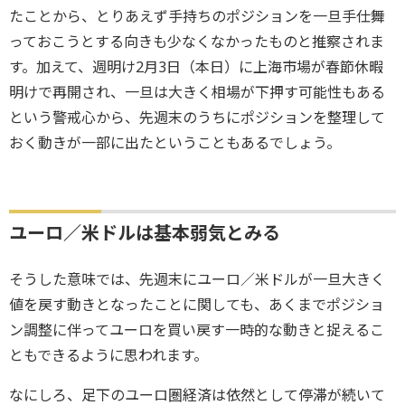
たことから、とりあえず手持ちのポジションを一旦手仕舞
っておこうとする向きも少なくなかったものと推察されま
す。加えて、週明け2月3日（本日）に上海市場が春節休暇
明けで再開され、一旦は大きく相場が下押す可能性もある
という警戒心から、先週末のうちにポジションを整理して
おく動きが一部に出たということもあるでしょう。
ユーロ／米ドルは基本弱気とみる
そうした意味では、先週末にユーロ／米ドルが一旦大きく
値を戻す動きとなったことに関しても、あくまでポジショ
ン調整に伴ってユーロを買い戻す一時的な動きと捉えるこ
ともできるように思われます。
なにしろ、足下のユーロ圏経済は依然として停滞が続いて