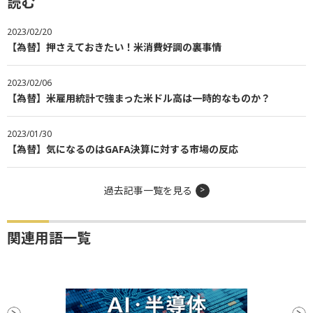
読む
2023/02/20
【為替】押さえておきたい！米消費好調の裏事情
2023/02/06
【為替】米雇用統計で強まった米ドル高は一時的なものか？
2023/01/30
【為替】気になるのはGAFA決算に対する市場の反応
過去記事一覧を見る
関連用語一覧