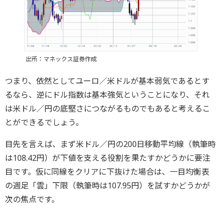
出所：マネックス証券作成
つまり、依然としてユーロ／米ドルが基本弱気であるとす
るなら、逆にドル指数は基本強気ということになり、それ
は米ドル／円の底堅さにつながるものでもあると考えるこ
とができるでしょう。
目先を言えば、まず米ドル／円の200日移動平均線（執筆時
は108.42円）が下値を支える役割を果たすかどうかに要注
目です。仮に同線をクリアに下抜けた場合は、一目均衡表
の週足「雲」下限（執筆時は107.95円）を試すかどうかが
次の焦点です。