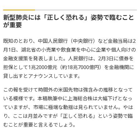
新型肺炎には「正しく恐れる」姿勢で臨むこと
が重要
既知のとおり、中国人民銀行（中央銀行）など金融当局は2
月1日、湖北省の小売業や飲食業を中心に企業や個人向けの
金融支援策を発表しました。人民銀行は、2月3日に債券を
担保として1兆2000億元（約18兆7000億円）を金融機関に
貸し出すとアナウンスしています。
この報を受けて時間外の米国先物は強含みの推移となって
いる模様です。本稿執筆中に上海総合株は大幅下げとなっ
ていますが、市場に極端な動揺は見られていません。やは
り、ここは月並みですが「正しく恐れる」という姿勢で臨
むことが重要と言えるでしょう。