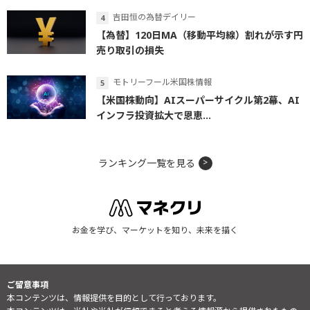
吉田恒の為替デイリー
【為替】120日MA（移動平均線）割れが示す円
売り取引の損失
モトリーフール米国株情報
【米国株動向】AIスーパーサイクル第2幕、AI
インフラ投資拡大で恩恵...
ランキング一覧を見る
お金を学び、マーケットを知り、未来を描く
ご留意事項
本コンテンツは、情報提供を目的として行っております。