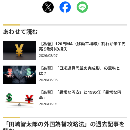
あわせて読む
【為替】120日MA（移動平均線）割れが示す円
売り取引の損失
2026/08/07
【為替】「日米通貨同盟の完成形」の意味と
は？
2026/08/06
【為替】「異常な円安」と1995年「異常な円
高」
2026/08/05
「田嶋智太郎の外国為替攻略法」の過去記事を