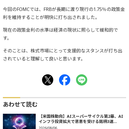
今回のFOMCでは、FRBが長期に渡り現行の1.75％の政策金
利を維持することが明快に打ち出されました。
現在の政策金利の水準は経済の現状に照らして緩和的で
す。
そのことは、株式市場にとって支援的なスタンスが打ち出
されていると理解して良いと思います。
あわせて読む
【米国株動向】AIスーパーサイクル第2幕、AI
インフラ投資拡大で恩恵を受ける銘柄3選...
2026/08/06