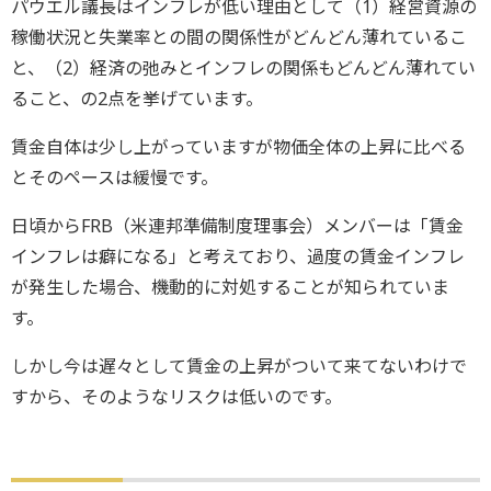
パウエル議長はインフレが低い理由として（1）経営資源の
稼働状況と失業率との間の関係性がどんどん薄れているこ
と、（2）経済の弛みとインフレの関係もどんどん薄れてい
ること、の2点を挙げています。
賃金自体は少し上がっていますが物価全体の上昇に比べる
とそのペースは緩慢です。
日頃からFRB（米連邦準備制度理事会）メンバーは「賃金
インフレは癖になる」と考えており、過度の賃金インフレ
が発生した場合、機動的に対処することが知られていま
す。
しかし今は遅々として賃金の上昇がついて来てないわけで
すから、そのようなリスクは低いのです。