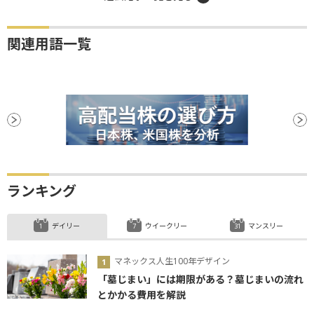
関連用語一覧
ランキング
デイリー
ウイークリー
マンスリー
マネックス人生100年デザイン
「墓じまい」には期限がある？墓じまいの流れ
とかかる費用を解説