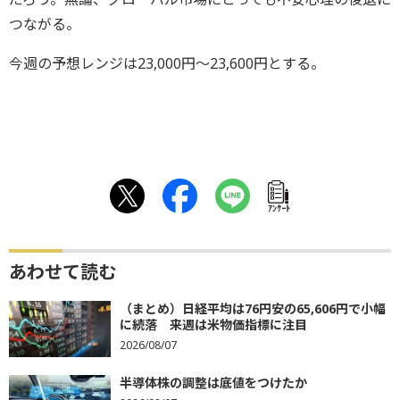
つながる。
今週の予想レンジは23,000円～23,600円とする。
ｱﾝｹｰﾄ
あわせて読む
（まとめ）日経平均は76円安の65,606円で小幅
に続落 来週は米物価指標に注目
2026/08/07
半導体株の調整は底値をつけたか