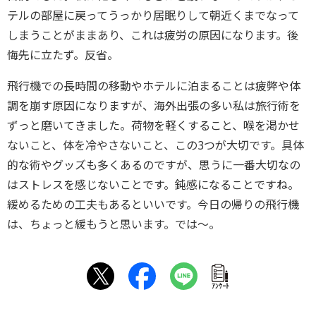
テルの部屋に戻ってうっかり居眠りして朝近くまでなって
しまうことがままあり、これは疲労の原因になります。後
悔先に立たず。反省。
飛行機での長時間の移動やホテルに泊まることは疲弊や体
調を崩す原因になりますが、海外出張の多い私は旅行術を
ずっと磨いてきました。荷物を軽くすること、喉を渇かせ
ないこと、体を冷やさないこと、この3つが大切です。具体
的な術やグッズも多くあるのですが、思うに一番大切なの
はストレスを感じないことです。鈍感になることですね。
緩めるための工夫もあるといいです。今日の帰りの飛行機
は、ちょっと緩もうと思います。では～。
ｱﾝｹｰﾄ