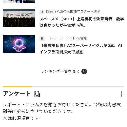
岡元兵八郎の米国株マスターへの道
スペースＸ［SPCX］上場後初の決算発表、数字
は良かったが株価が下落...
モトリーフール米国株情報
【米国株動向】AIスーパーサイクル第2幕、AI
インフラ投資拡大で恩恵...
ランキング一覧を見る
アンケート
レポート・コラムの感想をお寄せください。今後の内容検
討等に参考にさせていただきます。
※は必須項目です。