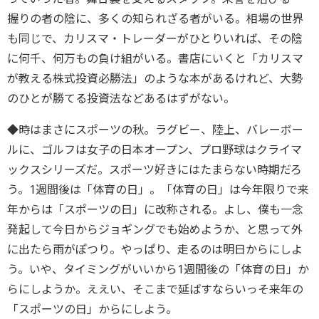
握りの者の陰に、多くの知られざる者がいる。相場の世界
も同じで、カリスマ・トレーダーがひとりいれば、その陰
に何千、何万もの負け組がいる。書店にいくと「カリスマ
が教える株式投資必勝法」のような本があるけれど、大勢
のひとが勝てる投資法などあるはずがない。
◆時はまさにスポーツの秋。ラグビー、陸上、バレーボー
ルに、ゴルフは女子の日本オープン、プロ野球はクライマ
ックスシリーズだ。スポーツ好きにはたまらない時期だろ
う。1週間後は「体育の日」。「体育の日」は今年限りで来
年からは「スポーツの日」に改称される。よし、僕も一念
発起して今日からジョギングでも始めようか、と思って外
に出たら雨がぽつり。やっぱり、走るのは明日からにしよ
う。いや、タイミングがいいから1週間後の「体育の日」か
らにしようか。ええい、そこまで延ばすならいっそ来年の
「スポーツの日」からにしよう。