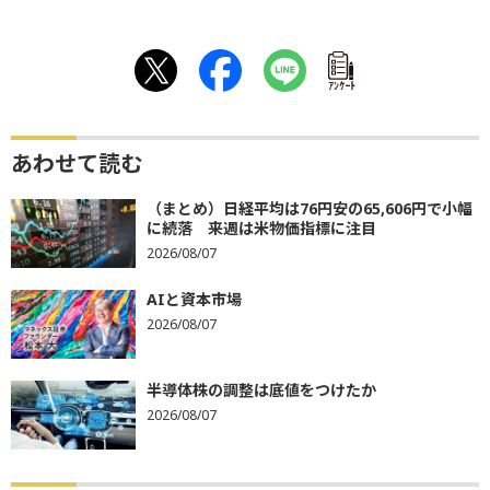
ｱﾝｹｰﾄ
あわせて読む
（まとめ）日経平均は76円安の65,606円で小幅
に続落 来週は米物価指標に注目
2026/08/07
AIと資本市場
2026/08/07
半導体株の調整は底値をつけたか
2026/08/07