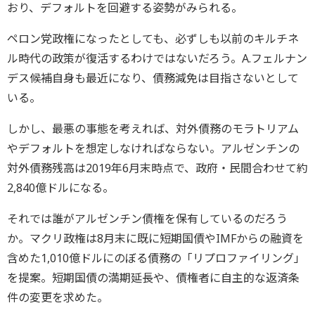
おり、デフォルトを回避する姿勢がみられる。
ペロン党政権になったとしても、必ずしも以前のキルチネ
ル時代の政策が復活するわけではないだろう。A.フェルナン
デス候補自身も最近になり、債務減免は目指さないとして
いる。
しかし、最悪の事態を考えれば、対外債務のモラトリアム
やデフォルトを想定しなければならない。アルゼンチンの
対外債務残高は2019年6月末時点で、政府・民間合わせて約
2,840億ドルになる。
それでは誰がアルゼンチン債権を保有しているのだろう
か。マクリ政権は8月末に既に短期国債やIMFからの融資を
含めた1,010億ドルにのぼる債務の「リプロファイリング」
を提案。短期国債の満期延長や、債権者に自主的な返済条
件の変更を求めた。