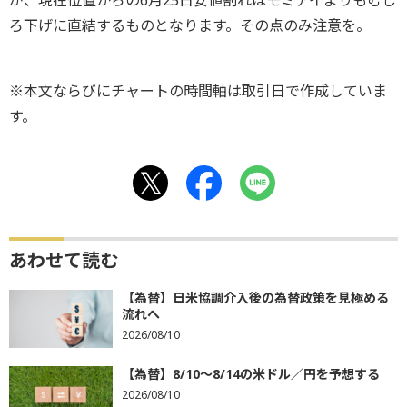
が、現在位置からの6月25日安値割れはモミアイよりもむし
ろ下げに直結するものとなります。その点のみ注意を。
※本文ならびにチャートの時間軸は取引日で作成していま
す。
あわせて読む
【為替】日米協調介入後の為替政策を見極める
流れへ
2026/08/10
【為替】8/10～8/14の米ドル／円を予想する
2026/08/10