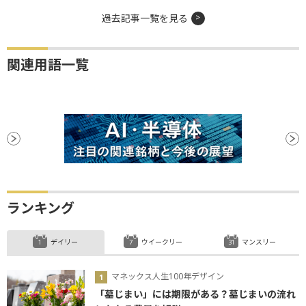
過去記事一覧を見る
関連用語一覧
ランキング
デイリー
ウイークリー
マンスリー
マネックス人生100年デザイン
「墓じまい」には期限がある？墓じまいの流れ