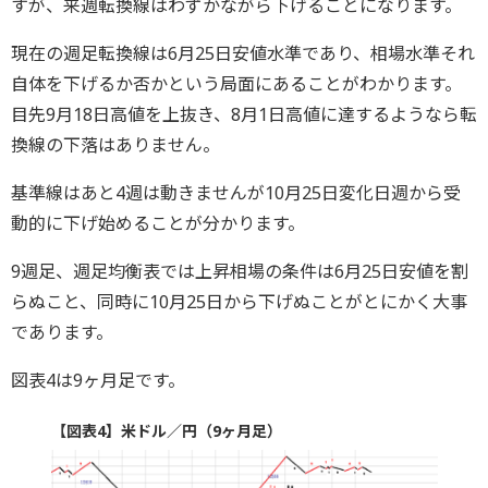
すが、来週転換線はわずかながら下げることになります。
現在の週足転換線は6月25日安値水準であり、相場水準それ
自体を下げるか否かという局面にあることがわかります。
目先9月18日高値を上抜き、8月1日高値に達するようなら転
換線の下落はありません。
基準線はあと4週は動きませんが10月25日変化日週から受
動的に下げ始めることが分かります。
9週足、週足均衡表では上昇相場の条件は6月25日安値を割
らぬこと、同時に10月25日から下げぬことがとにかく大事
であります。
図表4は9ヶ月足です。
【図表4】米ドル／円（9ヶ月足）