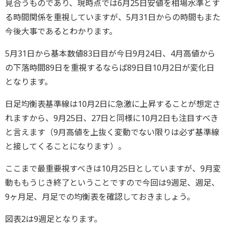
見合うものであり、現時点では6月25日安値を相場水準とす
る時間関係を重視していますが、5月31日からの時間もまた
今後大事であるとわかります。
5月31日から基本数値83日目が今日9月24日、4月高値から
の下落時間89日を重視するならば89日目10月2日が変化日
となります。
日足均衡表基準線は10月2日に急激に上昇することが想定さ
れますから、9月25日、27日と同様に10月2日も注目すべき
と言えます（9月高値を上抜く変動でない限りは必ず基準線
と接してくることになります）。
ここまで最重要視すべきは10月25日としていますが、9月変
動ももうじき終了ということですので今回は9週足、週足、
9ヶ月足、月足での均衡表を確認しておきましょう。
図表2は9週足となります。