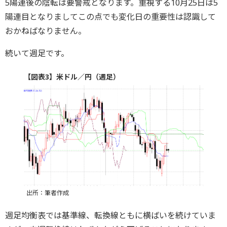
5陽連後の陰転は要警戒となります。重視する10月25日は5
陽連目となりましてこの点でも変化日の重要性は認識して
おかねばなりません。
続いて週足です。
【図表3】米ドル／円（週足）
出所：筆者作成
週足均衡表では基準線、転換線ともに横ばいを続けていま