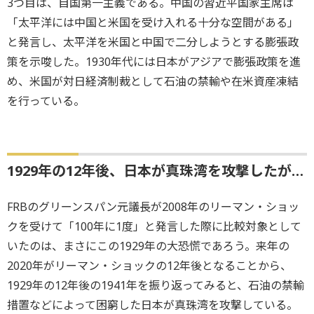
3つ目は、自国第一主義である。中国の習近平国家主席は
「太平洋には中国と米国を受け入れる十分な空間がある」
と発言し、太平洋を米国と中国で二分しようとする膨張政
策を示唆した。1930年代には日本がアジアで膨張政策を進
め、米国が対日経済制裁として石油の禁輸や在米資産凍結
を行っている。
1929年の12年後、日本が真珠湾を攻撃したが…
FRBのグリーンスパン元議長が2008年のリーマン・ショッ
クを受けて「100年に1度」と発言した際に比較対象として
いたのは、まさにこの1929年の大恐慌であろう。来年の
2020年がリーマン・ショックの12年後となることから、
1929年の12年後の1941年を振り返ってみると、石油の禁輸
措置などによって困窮した日本が真珠湾を攻撃している。