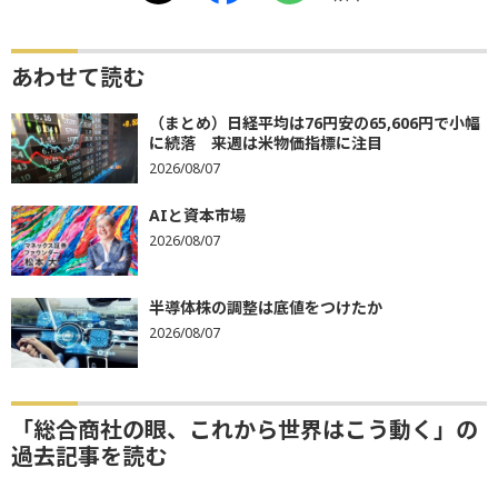
あわせて読む
（まとめ）日経平均は76円安の65,606円で小幅
に続落 来週は米物価指標に注目
2026/08/07
AIと資本市場
2026/08/07
半導体株の調整は底値をつけたか
2026/08/07
「総合商社の眼、これから世界はこう動く」の
過去記事を読む