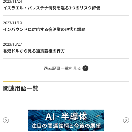
2023/11/24
イスラエル・パレスチナ情勢を巡る3つのリスク評価
2023/11/10
インバウンドに対応する宿泊業の現状と課題
2023/10/27
香港ドルから見る通貨覇権の行方
過去記事一覧を見る
関連用語一覧