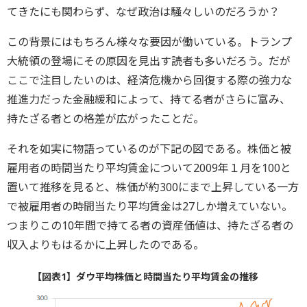
てきたにも関わらず、なぜ政治は騒々しいのだろうか？
この背景にはもちろん様々な要因が働いている。トランプ
大統領の登場にその原因を見出す読者も多いだろう。だが
ここで注目したいのは、経済危機から回復する際の強力な
推進力だった金融緩和によって、持てる者がさらに富み、
持たざる者との格差が広がったことだ。
それを如実に物語っているのが下記の図である。株価と被
雇用者の時間当たり平均賃金について2009年１月を100と
置いて推移を見ると、株価が約300にまで上昇している一方
で被雇用者の時間当たり平均賃金は27しか増えていない。
つまりこの10年間で持てる者の資産価値は、持たざる者の
収入よりもはるかに上昇したのである。
【図表1】ダウ平均株価と時間当たり平均賃金の推移