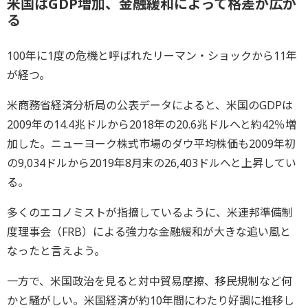
米国はGDP増加、金融緩和によって格差が広が
る
100年に1度の危機と呼ばれたリーマン・ショックから11年
が経つ。
米商務省経済分析局の公表データによると、米国のGDPは
2009年の14.4兆ドルから2018年の20.6兆ドルへと約42％増
加した。ニューヨーク株式市場のダウ平均株価も2009年初
の9,034ドルから2019年8月末の26,403ドルへと上昇してい
る。
多くのエコノミストが指摘しているように、米連邦準備制
度理事会（FRB）による強力な金融緩和が大きな追い風と
なったと言えよう。
一方で、米国政治を見ると対中貿易摩擦、移民規制など何
かと騒がしい。米国経済が約10年間にわたり好調に推移し