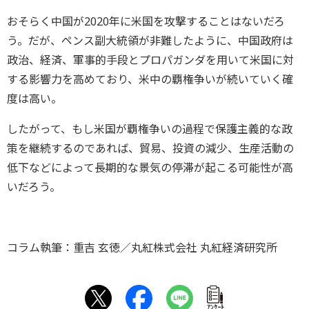
おそらく中国が2020年に米国を攻撃することはないだろ
う。だが、ペンス副大統領が非難したように、中国政府は
政治、経済、軍事的手段とプロパガンダを用いて米国に対
する影響力を高めており、米中の覇権争いが続いていく確
度は高い。
したがって、もし米国が覇権争いの過程で保護主義的な政
策を継続するのであれば、貿易、投資の減少、生産活動の
低下などによって長期的な景気の停滞が起こる可能性が高
いだろう。
コラム執筆：重吉 玄徳／丸紅株式会社 丸紅経済研究所
ｱﾝｹｰﾄ