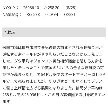
NYダウ： 26036.10 △258.20 （8/28）
NASDAQ： 7856.88 △29.94 （8/28）
1.概況
米国市場は債券市場で景気後退の前兆とされる長短金利が
逆転する逆イールドがやや和らいだことなどから反発しま
した。ダウ平均はジョンソン英首相が議会を閉じる方針を
示したと伝わったことで英国のEUからの合意なき離脱の可
能性が高まったとして64ドル安でスタートすると一時140ド
ル安まで売られましたが、切り返すとまもなくしてプラス
に転じ上げ幅を広げる展開となりました。結局ダウ平均は
258ドル高の26,036ドルとこの日の高値圏で取引を終えてい
ます。