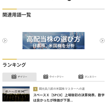
関連用語一覧
ランキング
デイリー
ウイークリー
マンスリー
岡元兵八郎の米国株マスターへの道
スペースＸ［SPCX］上場後初の決算発表、数字
は良かったが株価が下落...