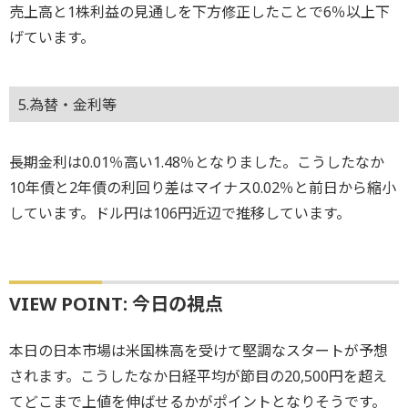
売上高と1株利益の見通しを下方修正したことで6％以上下
げています。
5.為替・金利等
長期金利は0.01％高い1.48％となりました。こうしたなか
10年債と2年債の利回り差はマイナス0.02％と前日から縮小
しています。ドル円は106円近辺で推移しています。
VIEW POINT: 今日の視点
本日の日本市場は米国株高を受けて堅調なスタートが予想
されます。こうしたなか日経平均が節目の20,500円を超え
てどこまで上値を伸ばせるかがポイントとなりそうです。