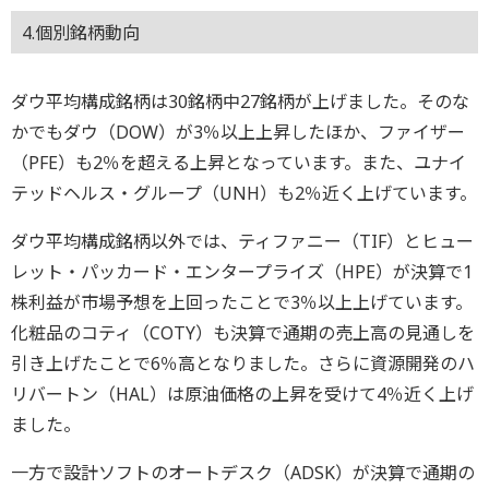
4.個別銘柄動向
ダウ平均構成銘柄は30銘柄中27銘柄が上げました。そのな
かでもダウ（DOW）が3％以上上昇したほか、ファイザー
（PFE）も2％を超える上昇となっています。また、ユナイ
テッドヘルス・グループ（UNH）も2％近く上げています。
ダウ平均構成銘柄以外では、ティファニー（TIF）とヒュー
レット・パッカード・エンタープライズ（HPE）が決算で1
株利益が市場予想を上回ったことで3％以上上げています。
化粧品のコティ（COTY）も決算で通期の売上高の見通しを
引き上げたことで6％高となりました。さらに資源開発のハ
リバートン（HAL）は原油価格の上昇を受けて4％近く上げ
ました。
一方で設計ソフトのオートデスク（ADSK）が決算で通期の