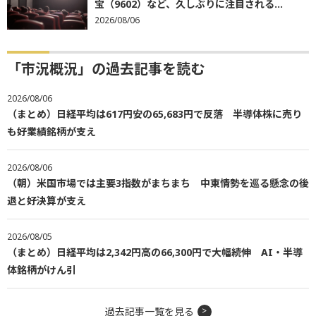
宝（9602）など、久しぶりに注目される...
2026/08/06
「市況概況」の過去記事を読む
2026/08/06
（まとめ）日経平均は617円安の65,683円で反落 半導体株に売り
も好業績銘柄が支え
2026/08/06
（朝）米国市場では主要3指数がまちまち 中東情勢を巡る懸念の後
退と好決算が支え
2026/08/05
（まとめ）日経平均は2,342円高の66,300円で大幅続伸 AI・半導
体銘柄がけん引
過去記事一覧を見る