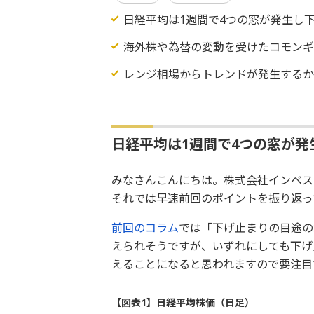
日経平均は1週間で4つの窓が発生し
海外株や為替の変動を受けたコモン
レンジ相場からトレンドが発生する
日経平均は1週間で4つの窓が発
みなさんこんにちは。株式会社インベス
それでは早速前回のポイントを振り返っ
前回のコラム
では「下げ止まりの目途の
えられそうですが、いずれにしても下げ
えることになると思われますので要注目
【図表1】日経平均株価（日足）