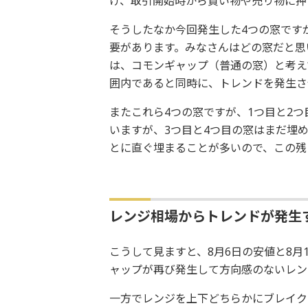
け、取引開始時から買い物や売り物に押
そうしたなか今回発生した4つの窓です
要があります。みなさんはどの窓だと思
は、コモンギャップ（普通の窓）と考え
囲内であると同時に、トレンドを発生さ
またこれら4つの窓ですが、1つ目と2つ
いますが、3つ目と4つ目の窓はまだ埋
とに直ぐ埋まることが多いので、この残
レンジ相場からトレンドが発生
こうして見ますと、8月6日の安値と8月
ャップが再び発生して方向感のないレン
一方でレンジを上下どちらかにブレイク