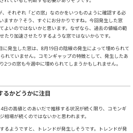
されていると判断する必要がありそうです。
が、それぞれ「どの窓」なのかをいつものように確認する必
いますか？そう、すぐにお分かりですね。今回発生した窓
てよいのではないかと思います。なぜなら、過去の値幅の範
せたり加速させたりするような窓ではないからです。
目に発生した窓は、8月19日の陰線の発生によって埋められて
められていません。コモンギャップの特徴として、発生したあ
り2つの窓も今週中に埋められてしまうかもしれません。
するかどうかに注目
14日の高値とのあいだで推移する状況が続く限り、コモンギ
ジ相場が続くのではないかと思われます。
するようですと、トレンドが発生しそうです。トレンドが発