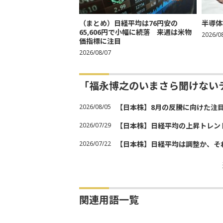
（まとめ）日経平均は76円安の
半導体
65,606円で小幅に続落 来週は米物
2026/0
価指標に注目
2026/08/07
「福永博之のいまさら聞けない
2026/08/05
【日本株】8月の反騰に向けた注
2026/07/29
【日本株】日経平均の上昇トレン
2026/07/22
【日本株】日経平均は調整か、そ
関連用語一覧