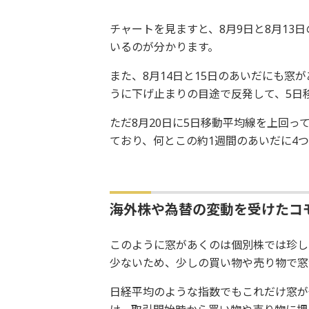
チャートを見ますと、8月9日と8月13
いるのが分かります。
また、8月14日と15日のあいだにも窓
うに下げ止まりの目途で反発して、5日
ただ8月20日に5日移動平均線を上回っ
ており、何とこの約1週間のあいだに4
海外株や為替の変動を受けたコ
このように窓があくのは個別株では珍し
少ないため、少しの買い物や売り物で窓
日経平均のような指数でもこれだけ窓が