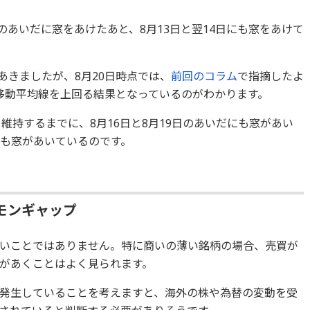
日のあいだに窓をあけたあと、8月13日と翌14日にも窓をあけて
があきましたが、8月20日時点では、
前回のコラム
で指摘したよ
移動平均線を上回る結果となっているのがわかります。
て維持するまでに、8月16日と8月19日のあいだにも窓があい
つも窓があいているのです。
モンギャップ
いことではありません。特に商いの薄い銘柄の場合、売買が
があくことはよく見られます。
発生していることを考えますと、海外の株や為替の変動を受