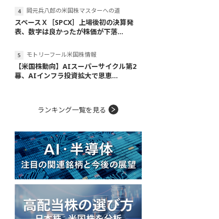
岡元兵八郎の米国株マスターへの道
スペースＸ［SPCX］上場後初の決算発
表、数字は良かったが株価が下落...
モトリーフール米国株情報
【米国株動向】AIスーパーサイクル第2
幕、AIインフラ投資拡大で恩恵...
ランキング一覧を見る