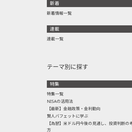
新着
新着情報一覧
連載
連載一覧
テーマ別に探す
特集
特集一覧
NISAの活用法
【最新】金融政策・金利動向
賢人バフェットに学ぶ
【為替】米ドル円今後の見通し、投資判断の
方