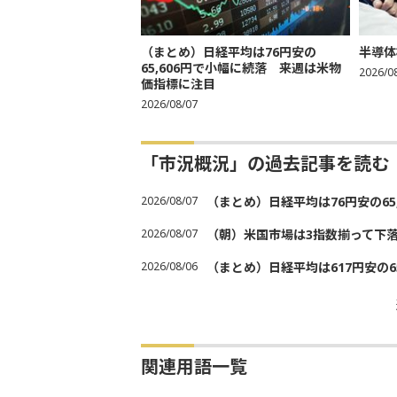
（まとめ）日経平均は76円安の
半導体
65,606円で小幅に続落 来週は米物
2026/0
価指標に注目
2026/08/07
「市況概況」の過去記事を読む
2026/08/07
（まとめ）日経平均は76円安の6
2026/08/07
（朝）米国市場は3指数揃って下
2026/08/06
（まとめ）日経平均は617円安の6
関連用語一覧