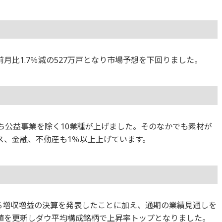
月比1.7％減の527万戸となり市場予想を下回りました。
のうち公益事業を除く10業種が上げました。そのなかでも素材が
ス、金融、不動産も1％以上上げています。
る増収増益の決算を発表したことに加え、通期の業績見通しを
値を更新しダウ平均構成銘柄で上昇率トップとなりました。