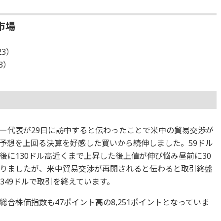
市場
23）
23）
ー代表が29日に訪中すると伝わったことで米中の貿易交渉が
予想を上回る決算を好感した買いから続伸しました。59ドル
後に130ドル高近くまで上昇した後上値が伸び悩み昼前に30
りましたが、米中貿易交渉が再開されると伝わると取引終盤
,349ドルで取引を終えています。
合株価指数も47ポイント高の8,251ポイントとなっていま