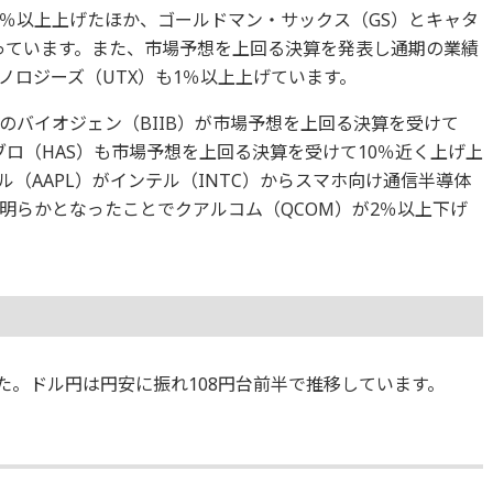
3％以上上げたほか、ゴールドマン・サックス（GS）とキャタ
なっています。また、市場予想を上回る決算を発表し通期の業績
ノロジーズ（UTX）も1％以上上げています。
のバイオジェン（BIIB）が市場予想を上回る決算を受けて
ロ（HAS）も市場予想を上回る決算を受けて10％近く上げ上
（AAPL）がインテル（INTC）からスマホ向け通信半導体
明らかとなったことでクアルコム（QCOM）が2％以上下げ
ました。ドル円は円安に振れ108円台前半で推移しています。