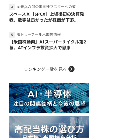
岡元兵八郎の米国株マスターへの道
スペースＸ［SPCX］上場後初の決算発
表、数字は良かったが株価が下落...
モトリーフール米国株情報
【米国株動向】AIスーパーサイクル第2
幕、AIインフラ投資拡大で恩恵...
ランキング一覧を見る