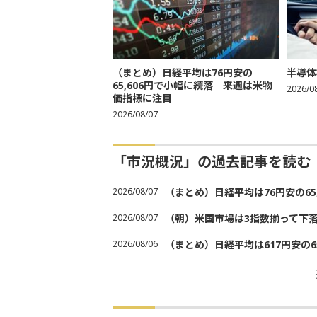
（まとめ）日経平均は76円安の
半導体
65,606円で小幅に続落 来週は米物
2026/0
価指標に注目
2026/08/07
「市況概況」の過去記事を読む
2026/08/07
（まとめ）日経平均は76円安の6
2026/08/07
（朝）米国市場は3指数揃って下
2026/08/06
（まとめ）日経平均は617円安の6