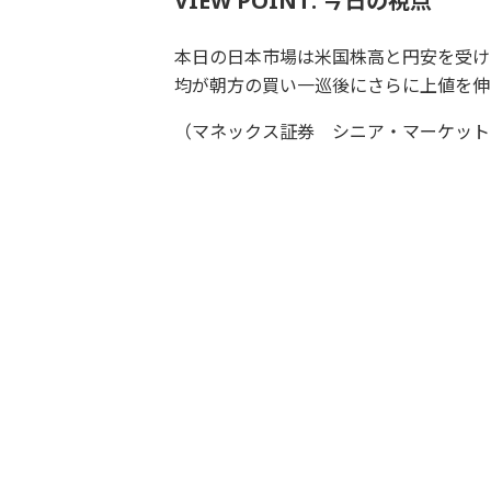
VIEW POINT: 今日の視点
本日の日本市場は米国株高と円安を受け
均が朝方の買い一巡後にさらに上値を伸
（マネックス証券 シニア・マーケット・