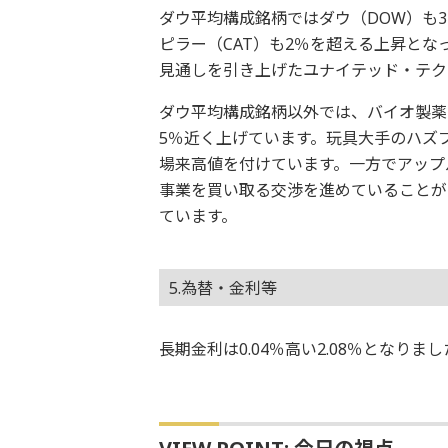
ダウ平均構成銘柄ではダウ（DOW）も
ピラー（CAT）も2％を超える上昇と
見通しを引き上げたユナイテッド・テク
ダウ平均構成銘柄以外では、バイオ製薬
5％近く上げています。玩具大手のハズブ
場来高値を付けています。一方でアップル
事業を買い取る交渉を進めていることが
ています。
5.為替・金利等
長期金利は0.04％高い2.08％となり