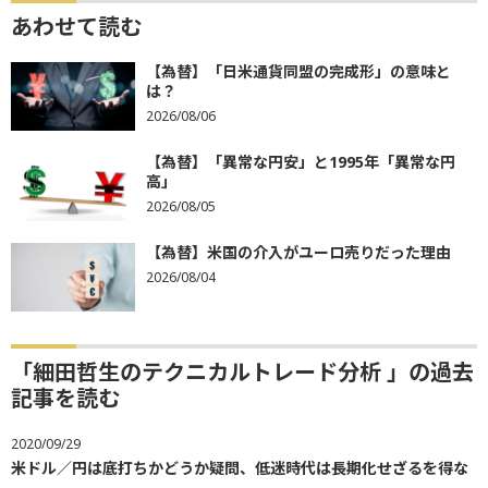
あわせて読む
【為替】「日米通貨同盟の完成形」の意味と
は？
2026/08/06
【為替】「異常な円安」と1995年「異常な円
高」
2026/08/05
【為替】米国の介入がユーロ売りだった理由
2026/08/04
「細田哲生のテクニカルトレード分析 」の過去
記事を読む
2020/09/29
米ドル／円は底打ちかどうか疑問、低迷時代は長期化せざるを得な