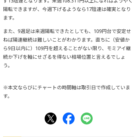
ず13陰連となります。来週108.311円以上になればようやく
陽転できますが、今週下げるようなら17陰連は確実となり
ます。
また、9週足は来週陽転できたとしても、109円台で安定せ
ねば陽連継続は難しいことがわかります。直ちに（安値か
ら9日以内に）109円を超えることがない限り、モミアイ継
続か下げを軸にせざるを得ない相場位置と言えるでしょ
う。
※本文ならびにチャートの時間軸は取引日で作成していま
す。