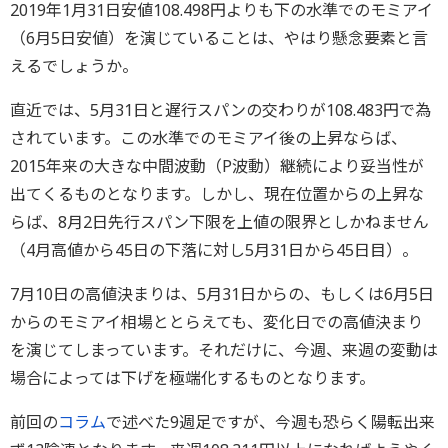
2019年1月31日安値108.498円よりも下の水準でのモミアイ
（6月5日安値）を演じていることは、やはり懸念要素と言
えるでしょうか。
直近では、5月31日と遅行スパンの交わりが108.483円で為
されています。この水準でのモミアイ後の上昇ならば、
2015年来の大きな中間波動（P波動）継続により妥当性が
出てくるものとなります。しかし、現在位置からの上昇な
らば、8月2日先行スパン下限を上値の限界としかねません
（4月高値から45日の下落に対し5月31日から45日目）。
7月10日の高値決まりは、5月31日からの、もしくは6月5日
からのモミアイ相場ととらえても、変化日での高値決まり
を演じてしまっています。それだけに、今週、来週の変動は
場合によっては下げを極端化するものとなります。
前回の
コラム
で述べた9週足ですが、今週も恐らく陽転出来