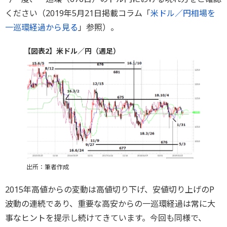
ください（2019年5月21日掲載コラム「
米ドル／円相場を
一巡環経過から見る
」参照）。
【図表2】米ドル／円（週足）
出所：筆者作成
2015年高値からの変動は高値切り下げ、安値切り上げのP
波動の連続であり、重要な高安からの一巡環経過は常に大
事なヒントを提示し続けてきています。今回も同様で、