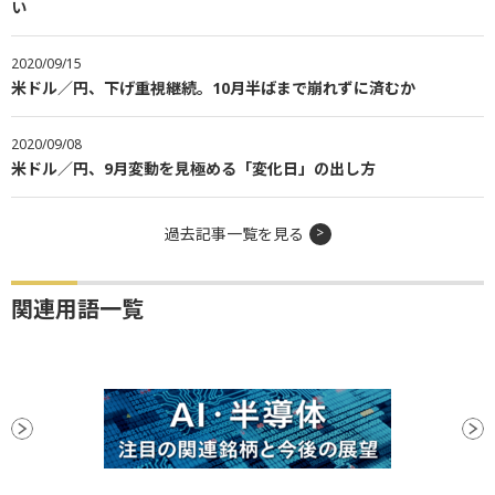
い
2020/09/15
米ドル／円、下げ重視継続。10月半ばまで崩れずに済むか
2020/09/08
米ドル／円、9月変動を見極める「変化日」の出し方
過去記事一覧を見る
関連用語一覧