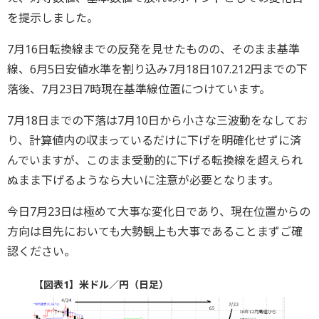
を提示しました。
7月16日転換線までの反発を見せたものの、そのまま基準
線、6月5日安値水準を割り込み7月18日107.212円までの下
落後、7月23日7時現在基準線位置につけています。
7月18日までの下落は7月10日から小さな三波動をなしてお
り、計算値内の収まっているだけに下げを明確化せずに済
んでいますが、このまま受動的に下げる転換線を超えられ
ぬまま下げるようなら大いに注意が必要となります。
今日7月23日は極めて大事な変化日であり、現在位置からの
方向は目先においても大勢観上も大事であることまずご確
認ください。
【図表1】米ドル／円（日足）