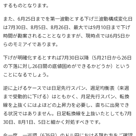
するものとなります。
また、6月25日までを第一波動とする下げ三波動構成変化日
は7月30日、8月5日、8月26日、最大では9月10日まで下げ
時間が勘案されることとなりますが、現時点では6月5日か
らのモミアイであります。
下げが明確化するとすれば7月30日以降（5月21日から26日
の下落に対し26日間の底値固めができるかどうか）という
ことになるでしょう。
逆に上げるケースでは日足先行スパン、週足均衡表（来週
まで受動的に下げる）はともかく、月足先行スパン、転換
線を上抜くにはよほどの上昇力を必要し、直ちに出発でき
る状況ではありません。日足転換線を上抜いたとしても7月
30日、8月1日、5日と細かく対処すべきです。
今一度、一巡環（676日）のドル円における現れ方をご確認