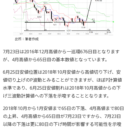
出所：筆者作成
7月23日は2016年12月高値から一巡環676日目となります
が、4月高値から65日目の基本数値となっています。
6月25日安値位置は2018年10月安値から高値切り下げ、安
値切り上げのP波動とみることができますが、ほぼP計算値
水準であり、6月25日安値割れは2018年10月高値からの下
げ三波動計算値への下落を示唆することとなります。
2018年10月から1月安値まで65日の下落、4月高値まで80日
の上昇、4月高値から65日目が7月23日ですから、7月23日
以降の下落は更に80日の下げ時間が影響する可能性を示唆