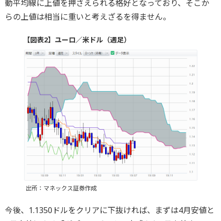
動平均線に上値を押さえられる格好となっており、そこか
らの上値は相当に重いと考えざるを得ません。
【図表2】ユーロ／米ドル（週足）
出所：マネックス証券作成
今後、1.1350ドルをクリアに下抜ければ、まずは4月安値と