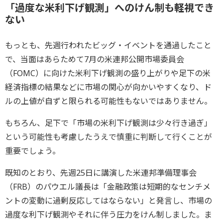
「過度な米利下げ観測」へのけん制も軽視でき
ない
もっとも、先週行われたビッグ・イベントを通過したこと
で、当面はあらためて7月の米連邦公開市場委員会
（FOMC）に向けた米利下げ観測の盛り上がりや足下の米
経済指標の結果などに市場の関心が向かいやすくなり、ド
ルの上値が自ずと限られる可能性もないではありません。
もちろん、足下で「市場の米利下げ観測は少々行き過ぎ」
という可能性も考慮したうえで慎重に判断して行くことが
重要でしょう。
既知のとおり、先週25日に講演した米連邦準備理事会
（FRB）のパウエル議長は「金融政策は短期的なセンチメ
ントの変動に過剰反応してはならない」と発言し、市場の
過度な利下げ観測やそれに伴う圧力をけん制しました。ま