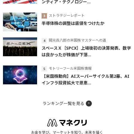
ンティア・テクノロジー...
ストラテジーレポート
半導体株の調整は底値をつけたか
岡元兵八郎の米国株マスターへの道
スペースＸ［SPCX］上場後初の決算発表、数字
は良かったが株価が下落...
モトリーフール米国株情報
【米国株動向】AIスーパーサイクル第2幕、AI
インフラ投資拡大で恩恵...
ランキング一覧を見る
お金を学び、マーケットを知り、未来を描く