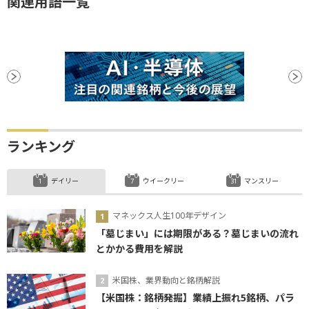
関連用語一覧
ランキング
デイリー
ウイークリー
マンスリー
マネックス人生100年デザイン
「墓じまい」には期限がある？墓じまいの流れ
とかかる費用を解説
米国株、業界動向と銘柄解説
【米国株：銘柄発掘】業績上振れ5銘柄、パラ