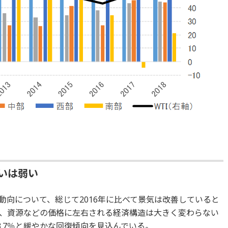
勢いは弱い
経済動向について、総じて2016年に比べて景気は改善していると
、資源などの価格に左右される経済構造は大きく変わらない
0年3.7％と緩やかな回復傾向を見込んでいる。