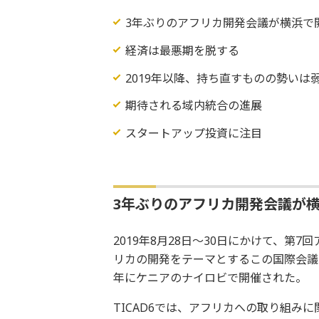
3年ぶりのアフリカ開発会議が横浜で
経済は最悪期を脱する
2019年以降、持ち直すものの勢いは
期待される域内統合の進展
スタートアップ投資に注目
3年ぶりのアフリカ開発会議が
2019年8月28日～30日にかけて、第7
リカの開発をテーマとするこの国際会議は1
年にケニアのナイロビで開催された。
TICAD6では、アフリカへの取り組み