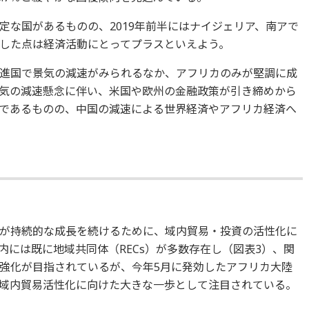
定な国があるものの、2019年前半にはナイジェリア、南アで
した点は経済活動にとってプラスといえよう。
進国で景気の減速がみられるなか、アフリカのみが堅調に成
気の減速懸念に伴い、米国や欧州の金融政策が引き締めから
であるものの、中国の減速による世界経済やアフリカ経済へ
が持続的な成長を続けるために、域内貿易・投資の活性化に
には既に地域共同体（RECs）が多数存在し（図表3）、関
強化が目指されているが、今年5月に発効したアフリカ大陸
は、域内貿易活性化に向けた大きな一歩として注目されている。