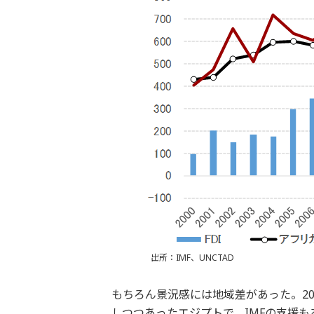
出所：IMF、UNCTAD
もちろん景況感には地域差があった。2
しつつあったエジプトで、IMFの支援