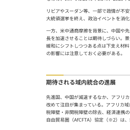
リビアやスーダン等、一部で政情が不安
大統領選挙を終え、政治イベントを消化
一方、米中通商摩擦を背景に、中国や先
長を加速させることは期待しづらい。景
緩和にシフトしつつある点は下支え材料
の影響には注意しておく必要がある。
期待される域内統合の進展
先進国、中国が減速するなか、アフリカ
改めて注目が集まっている。アフリカ域内
税障壁・非関税障壁の除去、経済連携の
自由貿易圏（AfCFTA）協定（※2）