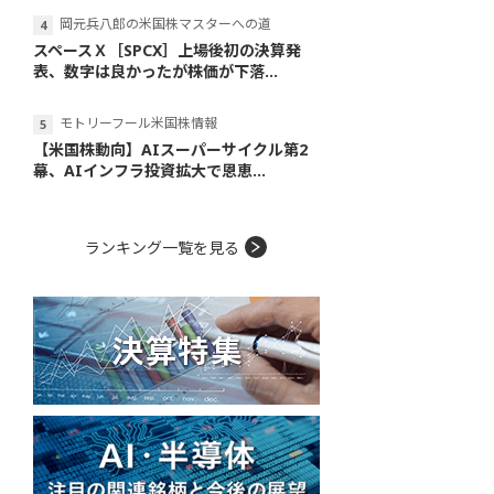
岡元兵八郎の米国株マスターへの道
スペースＸ［SPCX］上場後初の決算発
表、数字は良かったが株価が下落...
モトリーフール米国株情報
【米国株動向】AIスーパーサイクル第2
幕、AIインフラ投資拡大で恩恵...
ランキング一覧を見る