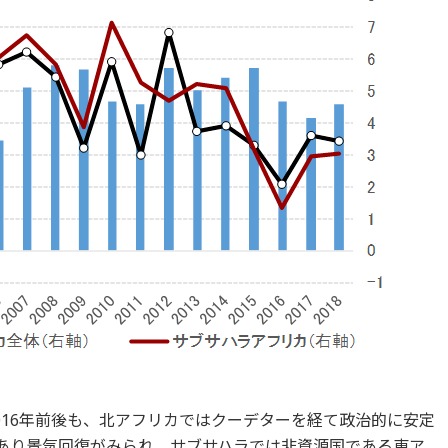
016年前後も、北アフリカではクーデターを経て政治的に安定
もあり景気回復がみられ、サブサハラでは非資源国である東ア