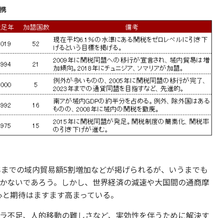
携
22年までの域内貿易額5割増加などが掲げられるが、いうまでも
かないであろう。しかし、世界経済の減速や大国間の通商摩
関心と期待はますます高まっている。
ラ不足、人的移動の難しさなど、実効性を伴うために解決す