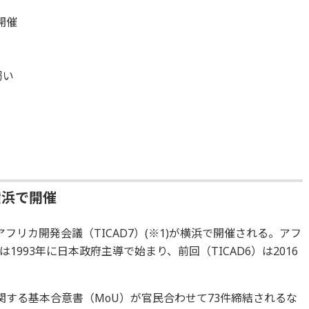
開催
弱い
横浜で開催
回アフリカ開発会議（TICAD7）(※1)が横浜で開催される。アフ
993年に日本政府主導で始まり、前回（TICAD6）は2016
に関する基本合意書（MoU）が官民合わせて73件締結されるな