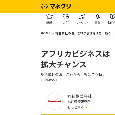
新着
人気
マーケット
特集
初心
HOME
総合商社の眼、これから世界はこう動く
アフリカビジネスは
拡大チャンス
総合商社の眼、これから世界はこう動く
2019/06/21
丸紅株式会社
丸紅経済研究所
もっと見る