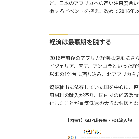
ど、日本のアフリカへの高い注目度合い
徴するイベントを控え、改めて2016
経済は最悪期を脱する
2016年前後のアフリカ経済は逆風にさ
イジェリア、南ア、アンゴラといった経
以来の1％台に落ち込み、北アフリカを
資源輸出に依存していた国を中心に、直
原材料の輸入が滞り、国内での経済活動
化したことが景気低迷の大きな要因とな
【図表1】GDP成長率・FDI流入額