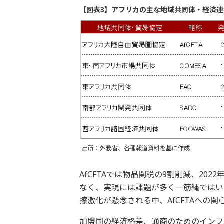
【図表3】アフリカの主な地域共同体・経済連
出所：外務省、各種報道資料を基に作成
AfCFTAでは物品関税の9割削減、20
なく、実現には課題が多く一筋縄ではい
擦激化が懸念される中、AfCFTAへの
加盟国の経済格差、通商のためのインフ