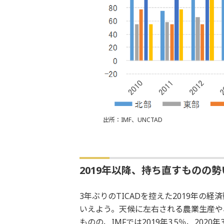
出所：IMF、UNCTAD
2019年以降、持ち直すものの
3年ぶりのTICADを控えた2019年の
いえよう。天候に左右される農業生産や
ものの、IMFでは2019年3.5％、202