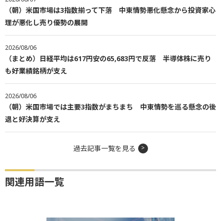
（朝）米国市場は3指数揃って下落 中東情勢悪化懸念から投資家心
理が悪化し売り優勢の展開
2026/08/06
（まとめ）日経平均は617円安の65,683円で反落 半導体株に売り
も好業績銘柄が支え
2026/08/06
（朝）米国市場では主要3指数がまちまち 中東情勢を巡る懸念の後
退と好決算が支え
過去記事一覧を見る
関連用語一覧