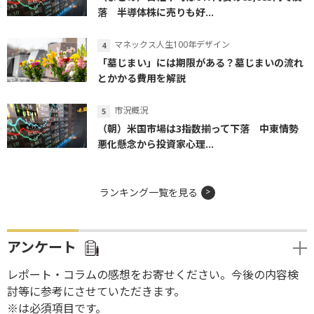
落 半導体株に売りも好...
マネックス人生100年デザイン
「墓じまい」には期限がある？墓じまいの流れ
とかかる費用を解説
市況概況
（朝）米国市場は3指数揃って下落 中東情勢
悪化懸念から投資家心理...
ランキング一覧を見る
アンケート
レポート・コラムの感想をお寄せください。今後の内容検
討等に参考にさせていただきます。
※は必須項目です。