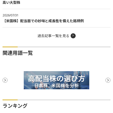
高い大型株
2026/07/31
【米国株】配当面での妙味と成長性を備えた銘柄例
過去記事一覧を見る
関連用語一覧
ランキング