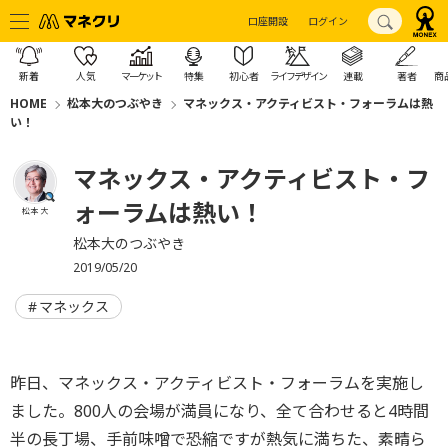
口座開設
ログイン
新着
人気
マーケット
特集
初心者
ライフデザイン
連載
著者
商
HOME
松本大のつぶやき
マネックス・アクティビスト・フォーラムは熱
い！
マネックス・アクティビスト・フ
ォーラムは熱い！
松本 大
松本大のつぶやき
2019/05/20
マネックス
昨日、マネックス・アクティビスト・フォーラムを実施し
ました。800人の会場が満員になり、全て合わせると4時間
半の長丁場、手前味噌で恐縮ですが熱気に満ちた、素晴ら