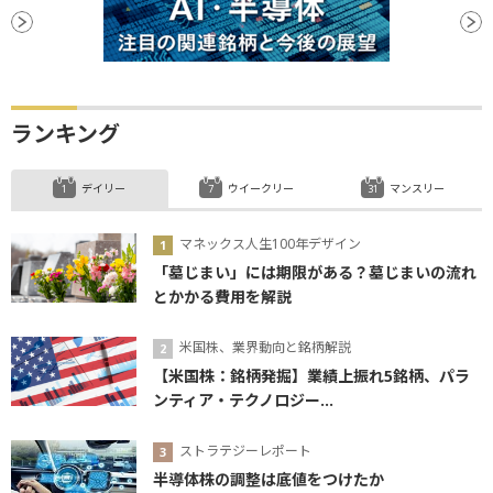
ランキング
デイリー
ウイークリー
マンスリー
マネックス人生100年デザイン
「墓じまい」には期限がある？墓じまいの流れ
とかかる費用を解説
米国株、業界動向と銘柄解説
【米国株：銘柄発掘】業績上振れ5銘柄、パラ
ンティア・テクノロジー...
ストラテジーレポート
半導体株の調整は底値をつけたか