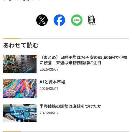
ｱﾝｹｰﾄ
あわせて読む
（まとめ）日経平均は76円安の65,606円で小幅
に続落 来週は米物価指標に注目
2026/08/07
AIと資本市場
2026/08/07
半導体株の調整は底値をつけたか
2026/08/07