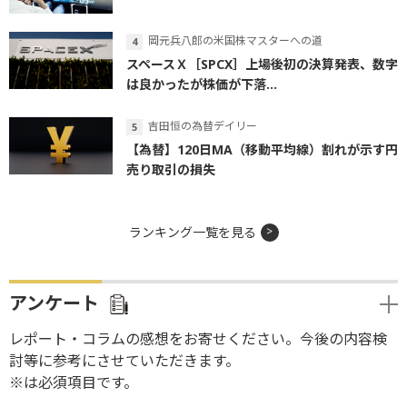
岡元兵八郎の米国株マスターへの道
スペースＸ［SPCX］上場後初の決算発表、数字
は良かったが株価が下落...
吉田恒の為替デイリー
【為替】120日MA（移動平均線）割れが示す円
売り取引の損失
ランキング一覧を見る
アンケート
レポート・コラムの感想をお寄せください。今後の内容検
討等に参考にさせていただきます。
※は必須項目です。