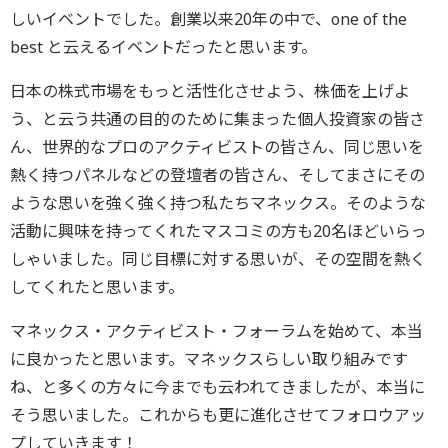
しいイベントでした。創業以来20年の中で、one of the
best と云えるイベントだったと思います。
日本の株式市場をもっと活性化させよう、株価を上げよ
う、と云う共通の目的のために集まった個人投資家の皆さ
ん、世界的なプロのアクティビストの皆さん、同じ思いを
熱く持つパネルなどの登壇者の皆さん、そしてまさにその
ような思いを強く強く持つ私たちマネックス。そのような
活動に興味を持ってくれたマスコミの方も20名ほどいらっ
しゃいました。同じ目標に対する思いが、その空間を熱く
してくれたと思います。
マネックス・アクティビスト・フォーラムを始めて、本当
に良かったと思います。マネックスらしい取り組みです
ね、と多くの方々に今までも云われてきましたが、本当に
そう思いました。これからも更に進化させてフォロウアッ
プしていきます！