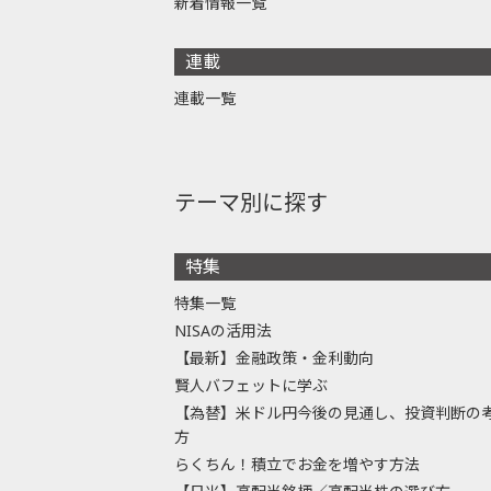
新着情報一覧
連載
連載一覧
テーマ別に探す
特集
特集一覧
NISAの活用法
【最新】金融政策・金利動向
賢人バフェットに学ぶ
【為替】米ドル円今後の見通し、投資判断の
方
らくちん！積立でお金を増やす方法