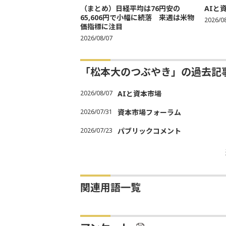
（まとめ）日経平均は76円安の
AIと
65,606円で小幅に続落 来週は米物
2026/0
価指標に注目
2026/08/07
「松本大のつぶやき」の過去記
2026/08/07
AIと資本市場
2026/07/31
資本市場フォーラム
2026/07/23
パブリックコメント
関連用語一覧