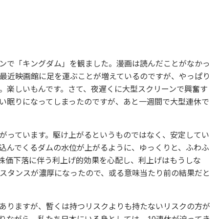
ンで「キングダム」を観ました。漫画は読んだことがなかっ
最近映画館に足を運ぶことが増えているのですが、やっぱり
。楽しいもんです。さて、夜遅くに大型スクリーンで興奮す
い眠りになってしまったのですが、あと一週間で大型連休で
がっています。駆け上がるというものではなく、安定してい
込んでくるダムの水位が上がるように、ゆっくりと、ふわふ
株価下落に伴う利上げ的効果を心配し、利上げはもうしな
スタンスが濃厚になったので、或る意味当たり前の結果だと
ありますが、暫くは持つリスクよりも持たないリスクの方が