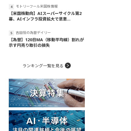
モトリーフール米国株情報
【米国株動向】AIスーパーサイクル第2
幕、AIインフラ投資拡大で恩恵...
吉田恒の為替デイリー
【為替】120日MA（移動平均線）割れが
示す円売り取引の損失
ランキング一覧を見る