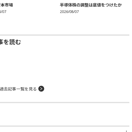
資本市場
半導体株の調整は底値をつけたか
8/07
2026/08/07
事を読む
過去記事一覧を見る