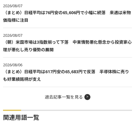
2026/08/07
（まとめ）日経平均は76円安の65,606円で小幅に続落 来週は米物
価指標に注目
2026/08/07
（朝）米国市場は3指数揃って下落 中東情勢悪化懸念から投資家心
理が悪化し売り優勢の展開
2026/08/06
（まとめ）日経平均は617円安の65,683円で反落 半導体株に売り
も好業績銘柄が支え
過去記事一覧を見る
関連用語一覧