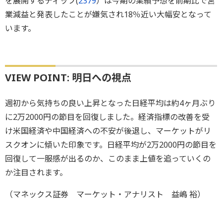
を展開するディップ(
2379
）は今期の業績予想を前期比で営
業減益と発表したことが嫌気され18％近い大幅安となって
います。
VIEW POINT: 明日への視点
週初から気持ちの良い上昇となった日経平均は約4ヶ月ぶり
に2万2000円の節目を回復しました。経済指標の改善を受
け米国経済や中国経済への不安が後退し、マーケットがリ
スクオンに傾いた印象です。日経平均が2万2000円の節目を
回復して一服感が出るのか、このまま上値を追っていくの
か注目されます。
（マネックス証券 マーケット・アナリスト 益嶋 裕）