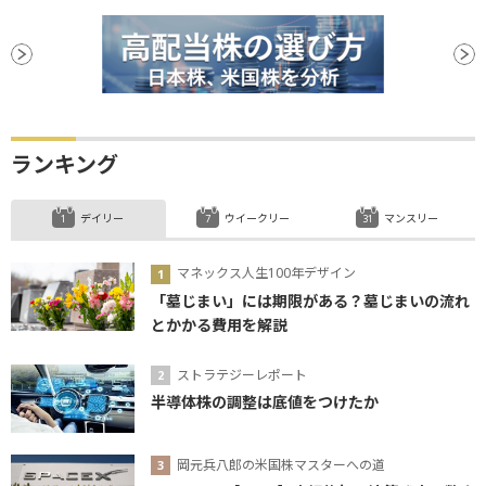
ランキング
デイリー
ウイークリー
マンスリー
マネックス人生100年デザイン
「墓じまい」には期限がある？墓じまいの流れ
とかかる費用を解説
ストラテジーレポート
半導体株の調整は底値をつけたか
岡元兵八郎の米国株マスターへの道