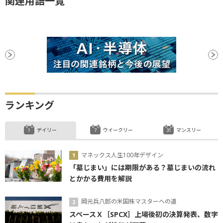
関連用語一覧
ランキング
デイリー
ウイークリー
マンスリー
マネックス人生100年デザイン
「墓じまい」には期限がある？墓じまいの流れ
とかかる費用を解説
岡元兵八郎の米国株マスターへの道
スペースＸ［SPCX］上場後初の決算発表、数字