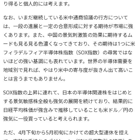
り得ると個人的には考えます。
なお、いまだ継続している米中通商協議の行方について
は、一段の進展と一定の合意形成に対する期待が市場に強
くあります。また、中国の景気刺激策の効果に期待するム
ードも見る見る色濃くなってきており、その期待は1つに米
フィラデルフィア半導体株指数（SOX指数）の尋常ではな
いほどの強い基調にも表れています。世界の半導体需要を
地域別で見れば、やはり米中の寄与度が抜きん出て高いこ
とは言うまでもありません。
SOX指数の上昇に連れて、日本の半導体関連株をはじめと
する景気敏感株全般も強気の展開を続けており、結果的に
日経平均株価が強含みで推移していることも米ドル／円の
強気に一役買っていると考えられます。
ただ、4月下旬から5月初旬にかけての超大型連休を控え