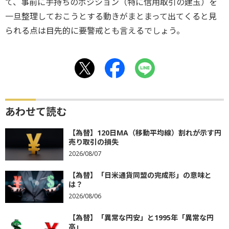
て、事前に手持ちのポジション（特に信用取引の建玉）を
一旦整理しておこうとする動きがまとまって出てくると見
られる点は目先的に要警戒とも言えるでしょう。
あわせて読む
【為替】120日MA（移動平均線）割れが示す円
売り取引の損失
2026/08/07
【為替】「日米通貨同盟の完成形」の意味と
は？
2026/08/06
【為替】「異常な円安」と1995年「異常な円
高」