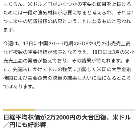
もちろん、米ドル／円がいくつかの重要な節目を上抜ける
ためには一段の強気材料が必要になると考えられ、それは1
つに米中の経済指標の結果ということになるものと思われ
ます。
今週は、17日に中国の1～3月期のGDPや3月の小売売上高
など複数の重要指標が発表となるうえ、18日には3月の米小
売売上高の発表が控えており、その結果が待たれます。ま
た、先週末にかけてドルの強気に加勢した米国の大手金融
機関および主要企業の決算の結果も大いに気になるところ
ではあります。
日経平均株価が2万2000円の大台回復、米ドル
／円にも好影響