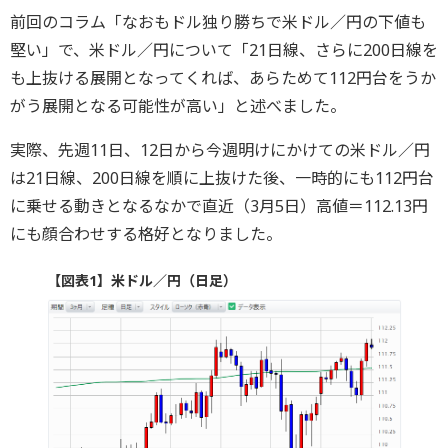
前回のコラム「なおもドル独り勝ちで米ドル／円の下値も
堅い」で、米ドル／円について「21日線、さらに200日線を
も上抜ける展開となってくれば、あらためて112円台をうか
がう展開となる可能性が高い」と述べました。
実際、先週11日、12日から今週明けにかけての米ドル／円
は21日線、200日線を順に上抜けた後、一時的にも112円台
に乗せる動きとなるなかで直近（3月5日）高値＝112.13円
にも顔合わせする格好となりました。
【図表1】米ドル／円（日足）