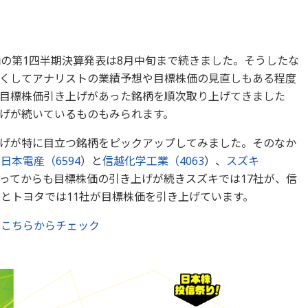
柄の第1四半期決算発表は8月中旬まで続きました。そうしたな
くしてアナリストの業績予想や目標株価の見直しもある程度
目標株価引き上げがあった銘柄を順次取り上げてきました
げが続いているものもみられます。
げが特に目立つ銘柄をピックアップしてみました。そのなか
が
日本電産（
6594
）と
信越化学工業（
4063
）、
スズキ
入ってからも目標株価の引き上げが続きスズキでは17社が、信
産とトヨタでは11社が目標株価を引き上げています。
はこちらからチェック