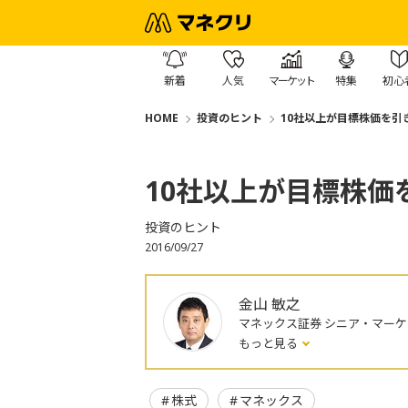
新着
人気
マーケット
特集
初心
HOME
投資のヒント
10社以上が目標株価を引
10社以上が目標株価
投資のヒント
2016/09/27
金山 敏之
マネックス証券 シニア・マー
もっと見る
株式
マネックス