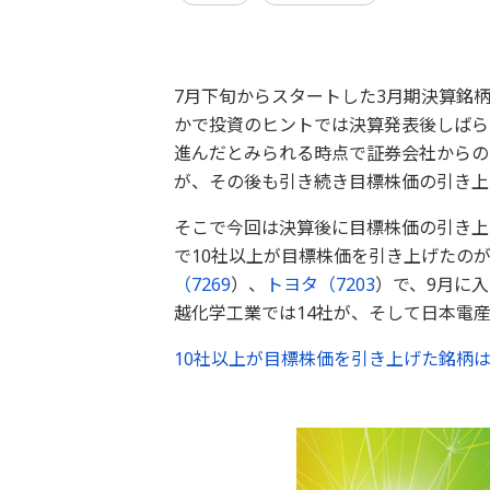
7月下旬からスタートした3月期決算銘
かで投資のヒントでは決算発表後しばら
進んだとみられる時点で証券会社からの
が、その後も引き続き目標株価の引き上
そこで今回は決算後に目標株価の引き上
で10社以上が目標株価を引き上げたの
（
7269
）、
トヨタ（
7203
）で、9月に
越化学工業では14社が、そして日本電
10社以上が目標株価を引き上げた銘柄