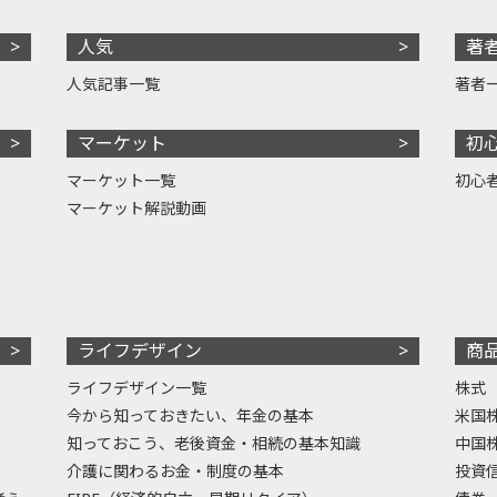
人気
著
人気記事一覧
著者
マーケット
初
マーケット一覧
初心
マーケット解説動画
ライフデザイン
商
ライフデザイン一覧
株式
今から知っておきたい、年金の基本
米国
知っておこう、老後資金・相続の基本知識
中国
介護に関わるお金・制度の基本
投資