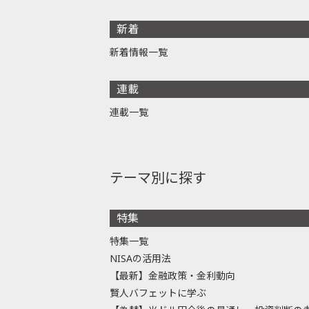
新着
新着情報一覧
連載
連載一覧
テーマ別に探す
特集
特集一覧
NISAの活用法
【最新】金融政策・金利動向
賢人バフェットに学ぶ