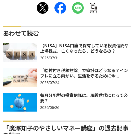
ｱﾝｹｰﾄ
あわせて読む
【NISA】NISA口座で保有している投資信託や
上場株式、亡くなったら、どうなるの？
2026/07/31
「給付付き税額控除」で家計はどうなる？イン
フレに立ち向かい、生活を守るために今...
2026/07/24
毎月分配型の投資信託は、現役世代にとって必
要？
2026/06/26
「廣澤知子のやさしいマネー講座」の過去記事