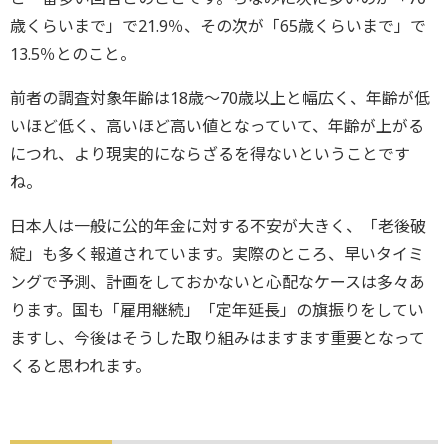
歳くらいまで」で21.9％、その次が「65歳くらいまで」で
13.5％とのこと。
前者の調査対象年齢は18歳～70歳以上と幅広く、年齢が低
いほど低く、高いほど高い値となっていて、年齢が上がる
につれ、より現実的にならざるを得ないということです
ね。
日本人は一般に公的年金に対する不安が大きく、「老後破
綻」も多く報道されています。実際のところ、早いタイミ
ングで予測、計画をしておかないと心配なケースは多々あ
ります。国も「雇用継続」「定年延長」の旗振りをしてい
ますし、今後はそうした取り組みはますます重要となって
くると思われます。