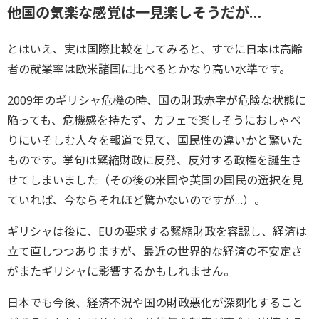
他国の気楽な感覚は一見楽しそうだが…
とはいえ、実は国際比較をしてみると、すでに日本は高齢
者の就業率は欧米諸国に比べるとかなり高い水準です。
2009年のギリシャ危機の時、国の財政赤字が危険な状態に
陥っても、危機感を持たず、カフェで楽しそうにおしゃべ
りにいそしむ人々を報道で見て、国民性の違いかと驚いた
ものです。挙句は緊縮財政に反発、反対する政権を誕生さ
せてしまいました（その後の米国や英国の国民の選択を見
ていれば、今ならそれほど驚かないのですが…）。
ギリシャは後に、EUの要求する緊縮財政を容認し、経済は
立て直しつつありますが、最近の世界的な経済の不安定さ
がまたギリシャに影響するかもしれません。
日本でも今後、経済不況や国の財政悪化が深刻化すること