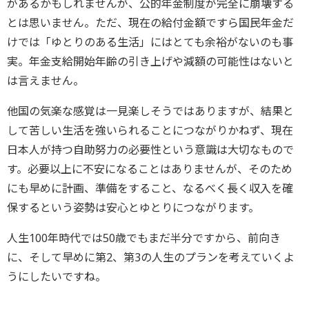
があるかもしれませんが、公的年金制度が完全に崩壊する
とは思いません。ただ、現在の給付金額ですら国民年金だ
けでは「ゆとりのある生活」にはとても余裕がないのも事
実。年金支給開始年齢の引き上げや減額の可能性はないと
は言えません。
他国の気楽な感覚は一見楽しそうではありますが、結果と
して苦しい生活を強いられることにつながりかねず、現在
日本人が持つ自助努力の必要性という意識は大切なもので
す。必要以上に不安になることはありませんが、そのため
にも早めに計画、準備をすること、なるべく長く収入を確
保するという姿勢は安心とゆとりにつながります。
人生100年時代では50歳でもまだ半分ですから、前向き
に、そして早めに第2、第3の人生のプランを考えていくよ
うにしたいですね。