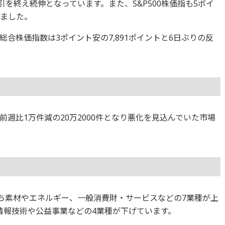
取引を終え続伸となっています。また、S&P500株価指も5ポイ
りました。
合株価指数は3ポイント安の7,891ポイントと6日ぶりの反
週比1万件減の20万2000件となり悪化を見込んでいた市場
のうち素材やエネルギー、一般消費財・サービスなどの7業種が上
情報技術や公益事業などの4業種が下げています。