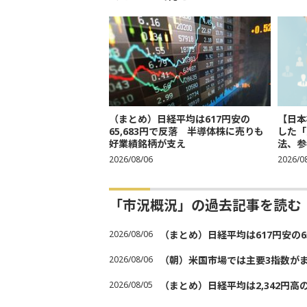
（まとめ）日経平均は617円安の
【日本
65,683円で反落 半導体株に売りも
した「
好業績銘柄が支え
法、参考
2026/08/06
2026/0
「市況概況」の過去記事を読む
2026/08/06
（まとめ）日経平均は617円安の6
2026/08/06
（朝）米国市場では主要3指数が
2026/08/05
（まとめ）日経平均は2,342円高