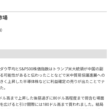
市場
4）
）
ウ平均とS&P500株価指数はトランプ米大統領が中国の副
る可能性があると伝わったことなどで米中貿易協議進展への
きく上昇した半導体株などに利益確定の売りが出たことでナ
た。
0ドル高まで上昇した後昼過ぎに80ドル高程度まで弱含む場面
を広げると引け間際には180ドル高まで買われました。結局