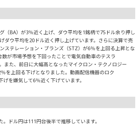
（BA）が3％近く上げ、ダウ平均を1銘柄で75ドル余り押し
上げダウ平均を20ドル近く押し上げています。さらに決算で売
ンステレーション・ブランズ（STZ）が6％を上回る上昇とな
売台数が市場予想を下回ったことで電気自動車のテスラ
ます。また、前日に大幅高となったマイクロン・テクノロジー
2％を上回る下げとなりました。動画配信機器のロク
下げを嫌気して6％近く下げています。
ました。ドル円は111円台後半で推移しています。