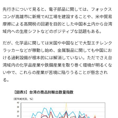
先行きについて見ると、電子部品に関しては、フォックス
コンが高雄市に新規でAI工場を建設することや、米中貿易
摩擦による高関税の回避を目的とした中国本土内から台湾
域内への生産シフトなどのポジティブな話題もある。
だが、化学品に関しては米国や中国などで大型エチレンク
ラッカーなどが稼動し始め、金属製品に関しても中国にお
ける過剰設備が根本的には解消していない。ただでさえ台
湾域内の化学品産業や鉄鋼産業を取り巻く環境が明るくな
い中で、これらの産業が苦境に陥りうることが懸念され
る。
【図表3】台湾の商品別輸出数量指数