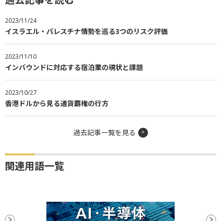
2023/11/24
イスラエル・パレスチナ情勢を巡る3つのリスク評価
2023/11/10
インバウンドに対応する宿泊業の現状と課題
2023/10/27
香港ドルから見る通貨覇権の行方
過去記事一覧を見る
関連用語一覧