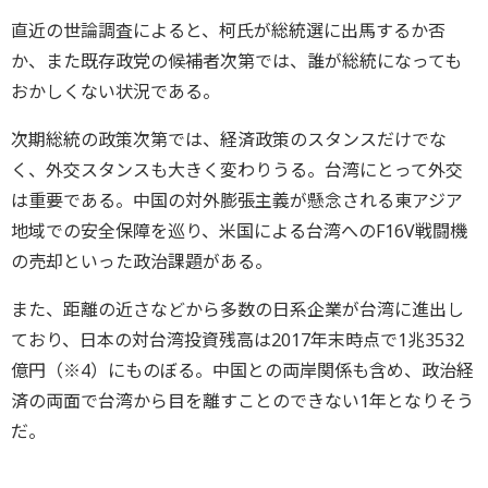
直近の世論調査によると、柯氏が総統選に出馬するか否
か、また既存政党の候補者次第では、誰が総統になっても
おかしくない状況である。
次期総統の政策次第では、経済政策のスタンスだけでな
く、外交スタンスも大きく変わりうる。台湾にとって外交
は重要である。中国の対外膨張主義が懸念される東アジア
地域での安全保障を巡り、米国による台湾へのF16V戦闘機
の売却といった政治課題がある。
また、距離の近さなどから多数の日系企業が台湾に進出し
ており、日本の対台湾投資残高は2017年末時点で1兆3532
億円（※4）にものぼる。中国との両岸関係も含め、政治経
済の両面で台湾から目を離すことのできない1年となりそう
だ。