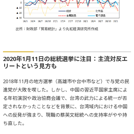
出所：財政部「貿易統計」より丸紅経済研究所作成
2020年1月11日の総統選挙に注目：主流対反エ
リートという見方も
2018年11月の地方選挙（高雄市や台中市など）で与党の民
進党が大敗を喫した。しかし、中国の習近平国家主席によ
る年初演説や政治協商会議で、台湾の武力による統一が否
定されなかったことなどを背景に、台湾域内における中国
への反発が強まり、現職の蔡英文総統への支持率がやや持
ち直した。