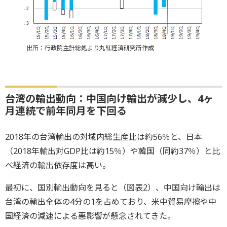
出所：行政院主計総処より丸紅経済研究所作成
台湾の輸出動向：中国向け輸出が減少し、4ヶ
月連続で前年同月を下回る
2018年の台湾輸出の対域内総生産比は約56％と、日本
（2018年輸出対GDP比は約15％）や韓国（同約37％）と比
べ経済の輸出依存度は高い。
最初に、国別輸出動向を見ると（図表2）、中国向け輸出は
台湾の輸出全体の4分の1を占めており、米中貿易摩擦や中
国経済の減速による悪影響が懸念されてきた。