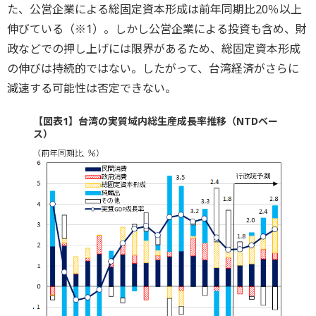
た、公営企業による総固定資本形成は前年同期比20％以上
伸びている（※1）。しかし公営企業による投資も含め、財
政などでの押し上げには限界があるため、総固定資本形成
の伸びは持続的ではない。したがって、台湾経済がさらに
減速する可能性は否定できない。
【図表1】台湾の実質域内総生産成長率推移（NTDベー
ス）