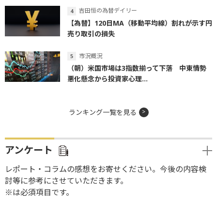
吉田恒の為替デイリー
【為替】120日MA（移動平均線）割れが示す円
売り取引の損失
市況概況
（朝）米国市場は3指数揃って下落 中東情勢
悪化懸念から投資家心理...
ランキング一覧を見る
アンケート
レポート・コラムの感想をお寄せください。今後の内容検
討等に参考にさせていただきます。
※は必須項目です。