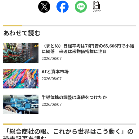
ｱﾝｹｰﾄ
あわせて読む
（まとめ）日経平均は76円安の65,606円で小幅
に続落 来週は米物価指標に注目
2026/08/07
AIと資本市場
2026/08/07
半導体株の調整は底値をつけたか
2026/08/07
「総合商社の眼、これから世界はこう動く」の
過去記事を読む