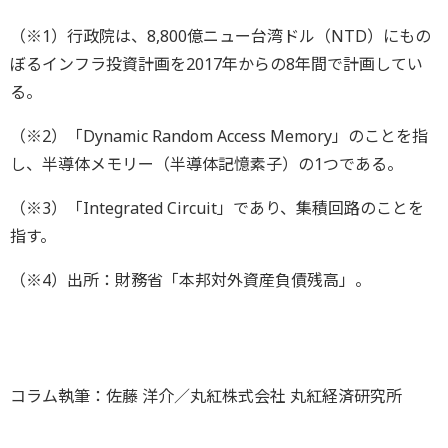
（※1）行政院は、8,800億ニュー台湾ドル（NTD）にもの
ぼるインフラ投資計画を2017年からの8年間で計画してい
る。
（※2）「Dynamic Random Access Memory」のことを指
し、半導体メモリー（半導体記憶素子）の1つである。
（※3）「Integrated Circuit」であり、集積回路のことを
指す。
（※4）出所：財務省「本邦対外資産負債残高」。
コラム執筆：佐藤 洋介／丸紅株式会社 丸紅経済研究所