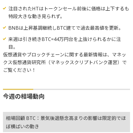
注目されたHTはトークンセール前後に価格は上下するも
特段大きな動き見られず。
BNBは上昇基調継続しBTC建てで過去最高値を更新。
来週は引き続きBTC=44万円台を上抜けられるかに注
目。
仮想通貨やブロックチェーンに関する最新情報は、マネッ
クス仮想通貨研究所（マネックスクリプトバンク運営）で
ご覧ください！
今週の相場動向
相場回顧 BTC：景気後退懸念高まりの影響は限定的でほ
ぼ横ばいの動き