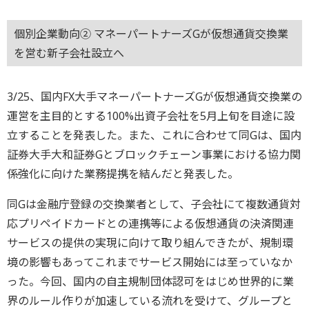
個別企業動向② マネーパートナーズGが仮想通貨交換業
を営む新子会社設立へ
3/25、国内FX大手マネーパートナーズGが仮想通貨交換業の
運営を主目的とする100%出資子会社を5月上旬を目途に設
立することを発表した。また、これに合わせて同Gは、国内
証券大手大和証券Gとブロックチェーン事業における協力関
係強化に向けた業務提携を結んだと発表した。
同Gは金融庁登録の交換業者として、子会社にて複数通貨対
応プリペイドカードとの連携等による仮想通貨の決済関連
サービスの提供の実現に向けて取り組んできたが、規制環
境の影響もあってこれまでサービス開始には至っていなか
った。今回、国内の自主規制団体認可をはじめ世界的に業
界のルール作りが加速している流れを受けて、グループと