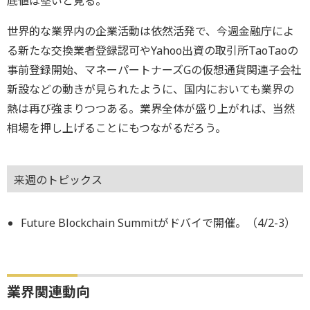
底値は堅いと見る。
世界的な業界内の企業活動は依然活発で、今週金融庁によ
る新たな交換業者登録認可やYahoo出資の取引所TaoTaoの
事前登録開始、マネーパートナーズGの仮想通貨関連子会社
新設などの動きが見られたように、国内においても業界の
熱は再び強まりつつある。業界全体が盛り上がれば、当然
相場を押し上げることにもつながるだろう。
来週のトピックス
Future Blockchain Summitがドバイで開催。（4/2-3）
業界関連動向