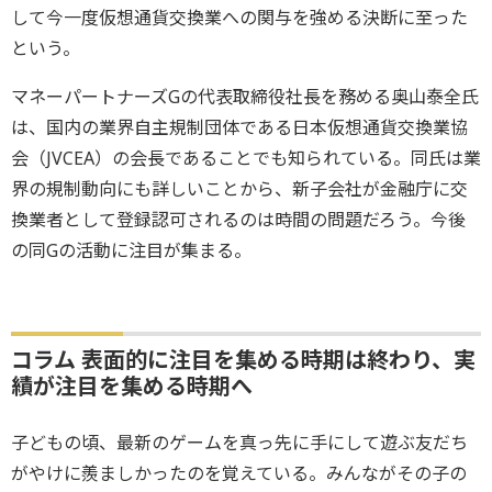
して今一度仮想通貨交換業への関与を強める決断に至った
という。
マネーパートナーズGの代表取締役社長を務める奥山泰全氏
は、国内の業界自主規制団体である日本仮想通貨交換業協
会（JVCEA）の会長であることでも知られている。同氏は業
界の規制動向にも詳しいことから、新子会社が金融庁に交
換業者として登録認可されるのは時間の問題だろう。今後
の同Gの活動に注目が集まる。
コラム 表面的に注目を集める時期は終わり、実
績が注目を集める時期へ
子どもの頃、最新のゲームを真っ先に手にして遊ぶ友だち
がやけに羨ましかったのを覚えている。みんながその子の