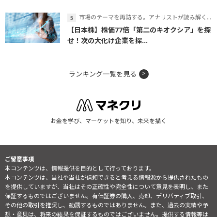
市場のテーマを再訪する。アナリストが読み解くテーマの本質
【日本株】株価77倍「第二のキオクシア」を探
せ！次の大化け企業を探...
ランキング一覧を見る
お金を学び、マーケットを知り、未来を描く
ご留意事項
本コンテンツは、情報提供を目的として行っております。
本コンテンツは、当社や当社が信頼できると考える情報源から提供されたもの
を提供していますが、当社はその正確性や完全性について意見を表明し、また
保証するものではございません。有価証券の購入、売却、デリバティブ取引、
その他の取引を推奨し、勧誘するものではありません。また、過去の実績や予
想・意見は、将来の結果を保証するものではございません。提供する情報等は