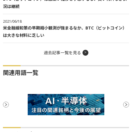
況は継続
2021/06/18
米金融緩和策の早期縮小観測が強まるなか、BTC（ビットコイン）
は大きな材料に乏しい
過去記事一覧を見る
関連用語一覧