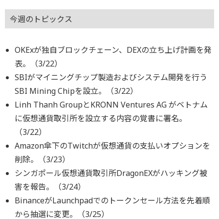
今週のトピックス
OKExが独自ブロックチェーン、DEXの立ち上げ計画を発
表。（3/22）
SBIがマイニングチップ製造およびシステム開発を行う
SBI Mining Chipを設立。（3/22）
Linh Thanh GroupとKRONN Ventures AG がベトナム
に仮想通貨取引所を設立する内容の覚書に署名。
（3/22）
Amazon傘下のTwitchが仮想通貨の支払いオプションを
削除。（3/23）
シンガポール仮想通貨取引所DragonEXがハッキング被
害を報告。（3/24）
BinanceがLaunchpadでのトークンセール方法を先着順
から抽選に変更。（3/25）