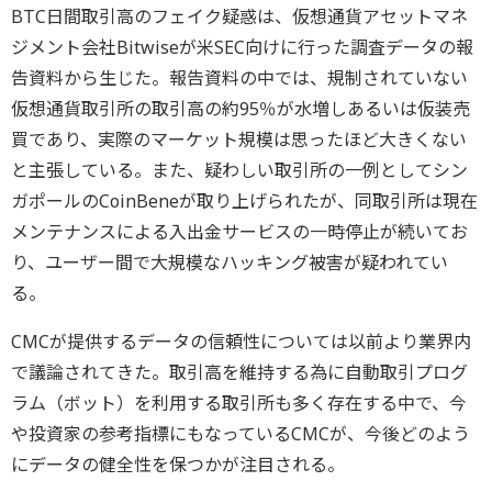
BTC日間取引高のフェイク疑惑は、仮想通貨アセットマネ
ジメント会社Bitwiseが米SEC向けに行った調査データの報
告資料から生じた。報告資料の中では、規制されていない
仮想通貨取引所の取引高の約95％が水増しあるいは仮装売
買であり、実際のマーケット規模は思ったほど大きくない
と主張している。また、疑わしい取引所の一例としてシン
ガポールのCoinBeneが取り上げられたが、同取引所は現在
メンテナンスによる入出金サービスの一時停止が続いてお
り、ユーザー間で大規模なハッキング被害が疑われてい
る。
CMCが提供するデータの信頼性については以前より業界内
で議論されてきた。取引高を維持する為に自動取引プログ
ラム（ボット）を利用する取引所も多く存在する中で、今
や投資家の参考指標にもなっているCMCが、今後どのよう
にデータの健全性を保つかが注目される。