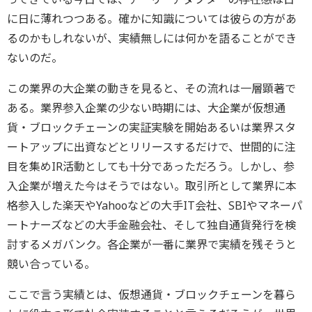
に日に薄れつつある。確かに知識については彼らの方があ
るのかもしれないが、実績無しには何かを語ることができ
ないのだ。
この業界の大企業の動きを見ると、その流れは一層顕著で
ある。業界参入企業の少ない時期には、大企業が仮想通
貨・ブロックチェーンの実証実験を開始あるいは業界スタ
ートアップに出資などとリリースするだけで、世間的に注
目を集めIR活動としても十分であっただろう。しかし、参
入企業が増えた今はそうではない。取引所として業界に本
格参入した楽天やYahooなどの大手IT会社、SBIやマネーパ
ートナーズなどの大手金融会社、そして独自通貨発行を検
討するメガバンク。各企業が一番に業界で実績を残そうと
競い合っている。
ここで言う実績とは、仮想通貨・ブロックチェーンを暮ら