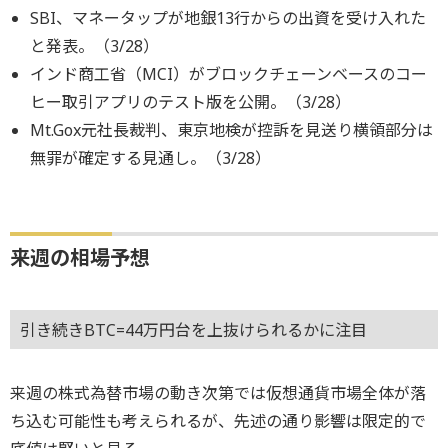
SBI、マネータップが地銀13行からの出資を受け入れた
と発表。（3/28）
インド商工省（MCI）がブロックチェーンベースのコー
ヒー取引アプリのテスト版を公開。（3/28）
Mt.Gox元社長裁判、東京地検が控訴を見送り横領部分は
無罪が確定する見通し。（3/28）
来週の相場予想
引き続きBTC=44万円台を上抜けられるかに注目
来週の株式為替市場の動き次第では仮想通貨市場全体が落
ち込む可能性も考えられるが、先述の通り影響は限定的で