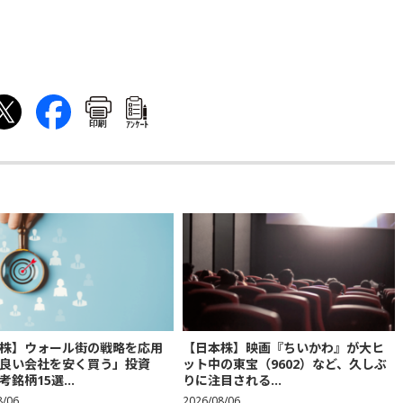
印刷
ｱﾝｹｰﾄ
株】ウォール街の戦略を応用
【日本株】映画『ちいかわ』が大ヒ
良い会社を安く買う」投資
ット中の東宝（9602）など、久しぶ
銘柄15選...
りに注目される...
8/06
2026/08/06