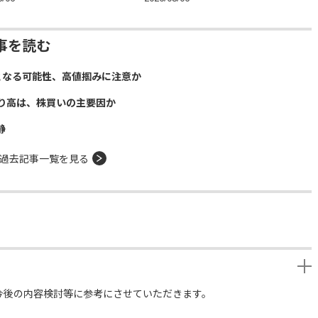
事を読む
となる可能性、高値掴みに注意か
り高は、株買いの主要因か
静
過去記事一覧を見る
今後の内容検討等に参考にさせていただきます。