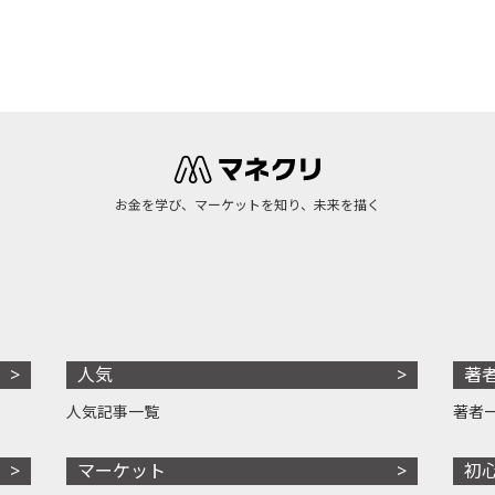
お金を学び、マーケットを知り、未来を描く
人気
著
人気記事一覧
著者
マーケット
初