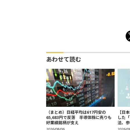
あわせて読む
（まとめ）日経平均は617円安の
【日本
65,683円で反落 半導体株に売りも
した「
好業績銘柄が支え
法、参考
2026/08/06
2026/0