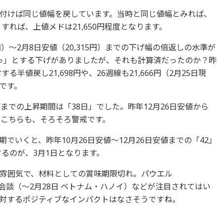
付けば同じ値幅を戻しています。当時と同じ値幅とみれば、
すれば、上値メドは21,650円程度となります。
円）～2月8日安値（20,315円）までの下げ幅の倍返しの水準が
ひやっ」とする下げがありましたが、それも計算済だったのか？昨
半値戻し21,698円や、26週線も21,666円（2月25日現
です。
までの上昇期間は「38日」でした。昨年12月26日安値から
。こちらも、そろそろ警戒です。
でいくと、昨年10月26日安値～12月26日安値までの「42」
するのが、3月1日となります。
雰囲気で、材料としての賞味期限切れ。パウエル
会談（～2月28日 ベトナム・ハノイ）などが注目されてはい
対するポジティブなインパクトはなさそうですね。