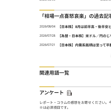
「相場一点喜怒哀楽」の過去記
2026/08/04
【日本株】8月は前半高・後半安
2026/07/28
【為替・日本株】米ドル／円のじ
2026/07/21
【日本株】内需系銘柄は至って平
関連用語一覧
アンケート
レポート・コラムの感想をお寄せください。
※は必須項目です。