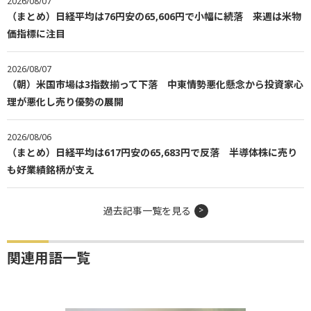
2026/08/07
（まとめ）日経平均は76円安の65,606円で小幅に続落 来週は米物
価指標に注目
2026/08/07
（朝）米国市場は3指数揃って下落 中東情勢悪化懸念から投資家心
理が悪化し売り優勢の展開
2026/08/06
（まとめ）日経平均は617円安の65,683円で反落 半導体株に売り
も好業績銘柄が支え
過去記事一覧を見る
関連用語一覧