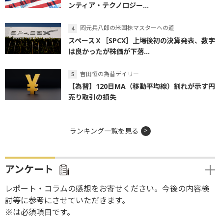
ンティア・テクノロジー...
岡元兵八郎の米国株マスターへの道
スペースＸ［SPCX］上場後初の決算発表、数字
は良かったが株価が下落...
吉田恒の為替デイリー
【為替】120日MA（移動平均線）割れが示す円
売り取引の損失
ランキング一覧を見る
アンケート
レポート・コラムの感想をお寄せください。今後の内容検
討等に参考にさせていただきます。
※は必須項目です。