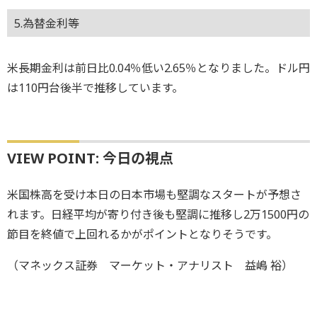
5.為替金利等
米長期金利は前日比0.04％低い2.65％となりました。ドル円
は110円台後半で推移しています。
VIEW POINT: 今日の視点
米国株高を受け本日の日本市場も堅調なスタートが予想さ
れます。日経平均が寄り付き後も堅調に推移し2万1500円の
節目を終値で上回れるかがポイントとなりそうです。
（マネックス証券 マーケット・アナリスト 益嶋 裕）