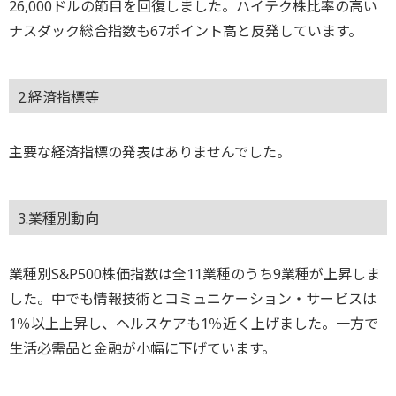
26,000ドルの節目を回復しました。ハイテク株比率の高い
ナスダック総合指数も67ポイント高と反発しています。
2.経済指標等
主要な経済指標の発表はありませんでした。
3.業種別動向
業種別S&P500株価指数は全11業種のうち9業種が上昇しま
した。中でも情報技術とコミュニケーション・サービスは
1％以上上昇し、ヘルスケアも1％近く上げました。一方で
生活必需品と金融が小幅に下げています。