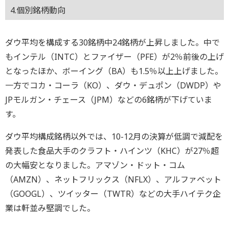
4.個別銘柄動向
ダウ平均を構成する30銘柄中24銘柄が上昇しました。中で
もインテル（INTC）とファイザー（PFE）が2％前後の上げ
となったほか、ボーイング（BA）も1.5％以上上げました。
一方でコカ・コーラ（KO）、ダウ・デュポン（DWDP）や
JPモルガン・チェース（JPM）などの6銘柄が下げていま
す。
ダウ平均構成銘柄以外では、10-12月の決算が低調で減配を
発表した食品大手のクラフト・ハインツ（KHC）が27％超
の大幅安となりました。アマゾン・ドット・コム
（AMZN）、ネットフリックス（NFLX）、アルファベット
（GOOGL）、ツイッター（TWTR）などの大手ハイテク企
業は軒並み堅調でした。