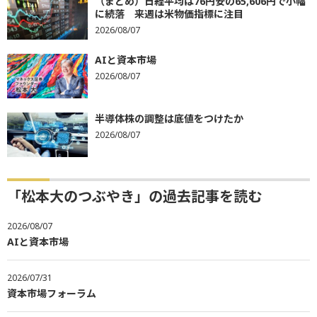
（まとめ）日経平均は76円安の65,606円で小幅
に続落 来週は米物価指標に注目
2026/08/07
AIと資本市場
2026/08/07
半導体株の調整は底値をつけたか
2026/08/07
「松本大のつぶやき」の過去記事を読む
2026/08/07
AIと資本市場
2026/07/31
資本市場フォーラム