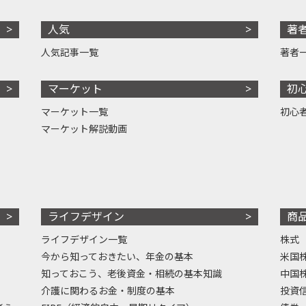
人気
著
人気記事一覧
著者
マーケット
初
マーケット一覧
初心
マーケット解説動画
ライフデザイン
商
ライフデザイン一覧
株式
今から知っておきたい、年金の基本
米国
知っておこう、老後資金・相続の基本知識
中国
介護に関わるお金・制度の基本
投資