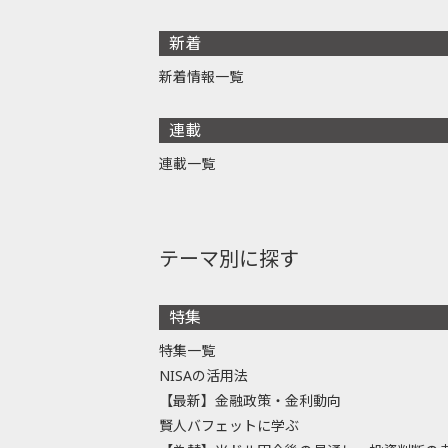
新着
新着情報一覧
連載
連載一覧
テーマ別に探す
特集
特集一覧
NISAの活用法
【最新】金融政策・金利動向
賢人バフェットに学ぶ