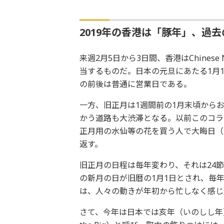
2019年の香港は「豚年」、過
来週2月5日から3日間、香港はChines
当するものだ。日本の元旦にあたる1月
の前後は普通に営業日である。
一方、旧正月は1週間前の1月末頃から
かう道路も大渋滞となる。以前このコラ
正月用の水仙等の花を買う人で大晦日（
返す。
旧正月の日程は毎年変わり、それは24
の新月の日が旧暦の1月1日とされ、毎年
は、人々の動きが年初から忙しなく感じ
さて、今年は日本では亥年（いのしし年）