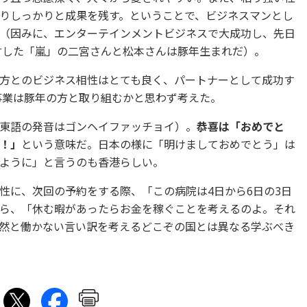
りしっかりと成果を残す。ということで、ビジネスマンとし
（因みに、エンターテインメントビジネスで大成功し、先日
宣言した「嵐」の二宮さんと松本さんは豚年生まれだ）。
方とのビジネス相性はとても良く、パートナーとして成功す
規事業は豚年の方と取り組むかと思わず考えた。
東語の発音はゴンヘイファッチョイ）。
恭喜は「おめでと
！」
という意味だ。日本の様に「明けましておめでとう」は
ように」と言うのも香港らしい。
性に、次回の予約をする際、「この病院は4日から6日の3日
ら、「休む暇があったらお金を稼ぐことを考えるのよ。それ
然と働かない言い訳を考えるどこぞの国とは異なる学ぶべき