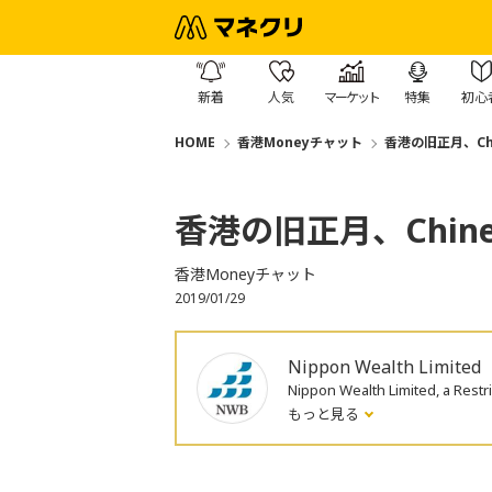
新着
人気
マーケット
特集
初心
HOME
香港Moneyチャット
香港の旧正月、Chin
香港の旧正月、Chinese
香港Moneyチャット
2019/01/29
Nippon Wealth Limited
Nippon Wealth Limited, a R
もっと見る