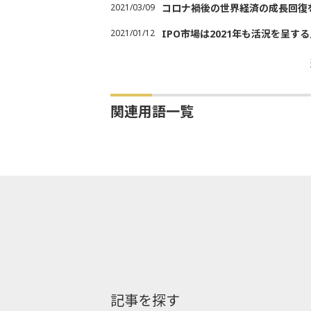
2021/03/09
コロナ禍後の世界経済の成長回復
2021/01/12
IPO市場は2021年も活況を呈す
関連用語一覧
記事を探す