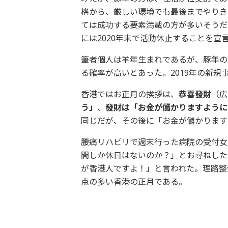
格から、厳しい環境でも最後までやりき
ては成功する要素満載の方が多いそうだ
には2020年末で活動休止することを
筆者個人は羊年生まれであるが、豚年の
る確率が高いとあった。2019年の新
香港ではお正月の挨拶は、
恭喜發財
（広
う」
、
發財は「お金が儲かりますように
同じだが、その後に「お金が儲かります
腰痛リハビリで週末行った病院の受付女
間しか休日はないのか？」とお尋ねした
が香港人ですよ！」と言われた。理路整
点の多い香港の正月である。