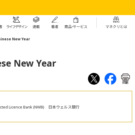
者
ライフデザイン
連載
著者
商
品・
サービス
マネクリとは
ese New Year
 New Year
印刷
estricted Licence Bank (NWB) 日本ウェルス銀行