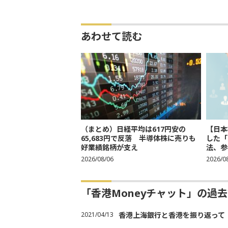
あわせて読む
（まとめ）日経平均は617円安の
【日本
65,683円で反落 半導体株に売りも
した「
好業績銘柄が支え
法、参考
2026/08/06
2026/0
「香港Moneyチャット」の過
2021/04/13
香港上海銀行と香港を振り返って