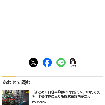
ｱﾝｹｰﾄ
あわせて読む
（まとめ）日経平均は617円安の65,683円で反
落 半導体株に売りも好業績銘柄が支え
2026/08/06