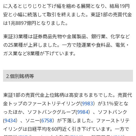
に入るとじりじりと下げ幅を縮める展開となり、結局19円
安と小幅に続落して取引を終えました。東証1部の売買代金
は1兆8897億円となりました。
東証33業種は証券商品先物や金属製品、銀行業、化学など
の25業種が上昇しました。一方で陸運業や食料品、電気・
ガス業など8業種が下げています。
2.個別銘柄等
東証1部の売買代金上位銘柄は高安まちまちでした。売買代
金トップのファーストリテイリング(
9983
）が3.1％安とな
ったほか、ソフトバンクグループ(
9984
）、ソフトバンク
(
9434
）、ソニー(
6758
）が下落しました。ファーストリテ
イリングは日経平均を60円近く引き下げています。一方で