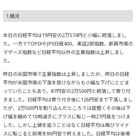
1.概況
本日の日経平均は19円安の2万574円と小幅に続落しまし
た。一方でTOPIXやJPX日経400、東証2部指数、新興市場の
マザーズ指数など日経平均以外の主要指数は上昇しまし
た。
昨日の米国市場で主要指数は上昇しましたが、昨日の日経
平均が米国市場の下落を受けながらも小幅な下げにとどま
っていたこともあり、87円安の2万506円と続落して寄り付
きました。日経平均は寄り付き後に126円安まで下落しまし
たが、2万500円を割り込んだところでは底堅くその後は下
げ幅を縮めて10時過ぎにプラスに転じ一時27円高をつけま
した。しかし上値を追うことはなく日経平均は再びマイナ
スに転じると前場を86円安で終えました。日経平均は後場