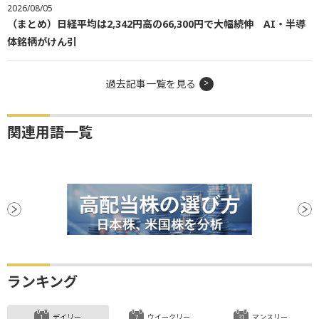
2026/08/05
（まとめ）日経平均は2,342円高の66,300円で大幅続伸 AI・半導
体銘柄がけん引
過去記事一覧を見る
関連用語一覧
ランキング
デイリー
ウイークリー
マンスリー