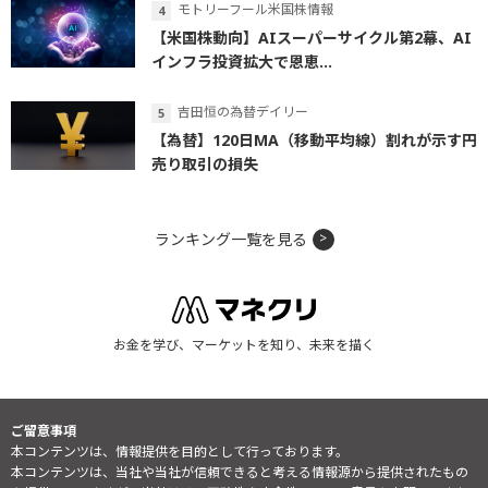
モトリーフール米国株情報
【米国株動向】AIスーパーサイクル第2幕、AI
インフラ投資拡大で恩恵...
吉田恒の為替デイリー
【為替】120日MA（移動平均線）割れが示す円
売り取引の損失
ランキング一覧を見る
お金を学び、マーケットを知り、未来を描く
ご留意事項
本コンテンツは、情報提供を目的として行っております。
本コンテンツは、当社や当社が信頼できると考える情報源から提供されたもの