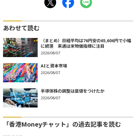
あわせて読む
（まとめ）日経平均は76円安の65,606円で小幅
に続落 来週は米物価指標に注目
2026/08/07
AIと資本市場
2026/08/07
半導体株の調整は底値をつけたか
2026/08/07
「香港Moneyチャット」の過去記事を読む