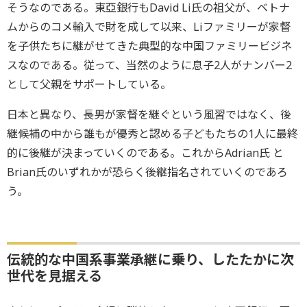
そうなのである。東亞銀行もDavid Li氏の祖父が、ベトナ
ムからのコメ輸入で財を成して以来、Liファミリーが家督
を子供たちに継がせてきた典型的な中国ファミリービジネ
スなのである。従って、当然のように息子2人がナンバー2
として父親をサポートしている。
日本と異なり、長男が家督を継ぐという風習ではなく、後
継候補の中から誰もが優秀と認める子どもたちの1人に最終
的に後継が決まっていくのである。これからAdrian氏 と
Brian氏のいずれかが恐らく後継指名されていくのであろ
う。
伝統的な中国系事業承継に乗り、したたかに次
世代を見据える