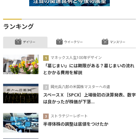
ランキング
デイリー
ウイークリー
マンスリー
マネックス人生100年デザイン
「墓じまい」には期限がある？墓じまいの流れ
とかかる費用を解説
岡元兵八郎の米国株マスターへの道
スペースＸ［SPCX］上場後初の決算発表、数字
は良かったが株価が下落...
ストラテジーレポート
半導体株の調整は底値をつけたか