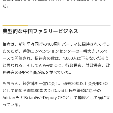
だ。
典型的な中国ファミリービジネス
筆者は、新年早々同行の100周年パーティに招待されて行っ
たのだが、香港コンベンションセンターの一番大きいスペ
ースで開催され、招待客の数は、1,000人は下らないだろう
と思われる。そしてVIP来賓には、行政長官、財政長官、政
務長官の3長官全員が席を並べていた。
もちろん、経営陣も一堂に会し、過去20年以上会長兼CEO
として勤める御年80歳のDr. David Li氏を筆頭に息子の
Adrian氏 とBrian氏がDeputy CEOとして補佐として横に立
っている。