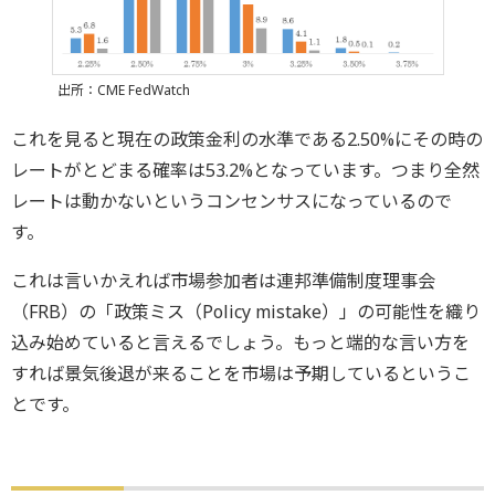
出所：CME FedWatch
これを見ると現在の政策金利の水準である2.50%にその時の
レートがとどまる確率は53.2%となっています。つまり全然
レートは動かないというコンセンサスになっているので
す。
これは言いかえれば市場参加者は連邦準備制度理事会
（FRB）の「政策ミス（Policy mistake）」の可能性を織り
込み始めていると言えるでしょう。もっと端的な言い方を
すれば景気後退が来ることを市場は予期しているというこ
とです。