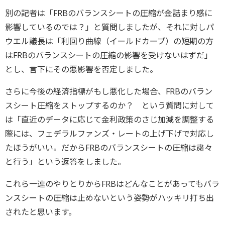
別の記者は「FRBのバランスシートの圧縮が金詰まり感に
影響しているのでは？」と質問しましたが、それに対しパ
ウエル議長は「利回り曲線（イールドカーブ）の短期の方
はFRBのバランスシートの圧縮の影響を受けないはずだ」
とし、言下にその悪影響を否定しました。
さらに今後の経済指標がもし悪化した場合、FRBのバラン
スシート圧縮をストップするのか？ という質問に対して
は「直近のデータに応じて金利政策のさじ加減を調整する
際には、フェデラルファンズ・レートの上げ下げで対応し
たほうがいい。だからFRBのバランスシートの圧縮は粛々
と行う」という返答をしました。
これら一連のやりとりからFRBはどんなことがあってもバラ
ンスシートの圧縮は止めないという姿勢がハッキリ打ち出
されたと思います。