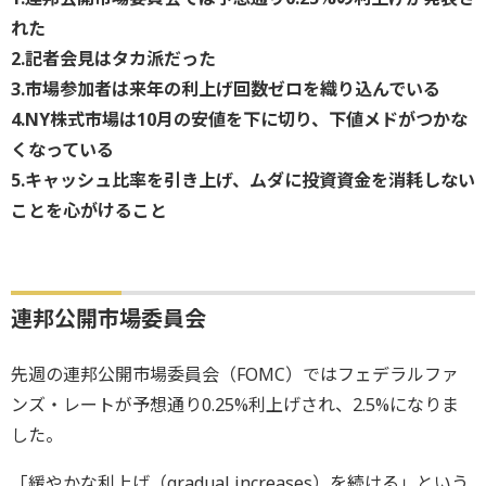
れた
2.記者会見はタカ派だった
3.市場参加者は来年の利上げ回数ゼロを織り込んでいる
4.NY株式市場は10月の安値を下に切り、下値メドがつかな
くなっている
5.キャッシュ比率を引き上げ、ムダに投資資金を消耗しない
ことを心がけること
連邦公開市場委員会
先週の連邦公開市場委員会（FOMC）ではフェデラルファ
ンズ・レートが予想通り0.25%利上げされ、2.5%になりま
した。
「緩やかな利上げ（gradual increases）を続ける」という