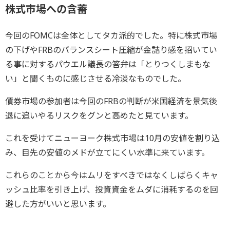
株式市場への含蓄
今回のFOMCは全体としてタカ派的でした。特に株式市場
の下げやFRBのバランスシート圧縮が金詰り感を招いてい
る事に対するパウエル議長の答弁は「とりつくしまもな
い」と聞くものに感じさせる冷淡なものでした。
債券市場の参加者は今回のFRBの判断が米国経済を景気後
退に追いやるリスクをグンと高めたと見ています。
これを受けてニューヨーク株式市場は10月の安値を割り込
み、目先の安値のメドが立てにくい水準に来ています。
これらのことから今はムリをすべきではなくしばらくキャ
ッシュ比率を引き上げ、投資資金をムダに消耗するのを回
避した方がいいと思います。