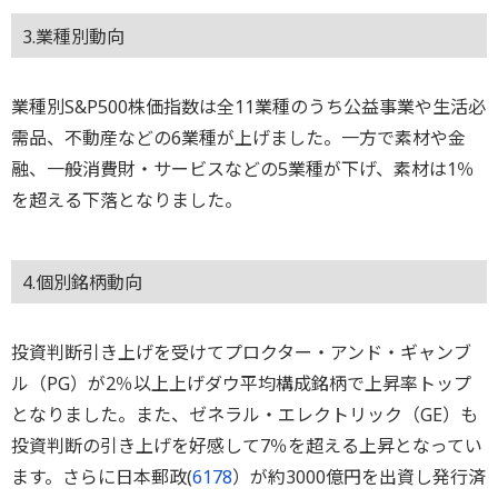
3.業種別動向
業種別S&P500株価指数は全11業種のうち公益事業や生活必
需品、不動産などの6業種が上げました。一方で素材や金
融、一般消費財・サービスなどの5業種が下げ、素材は1％
を超える下落となりました。
4.個別銘柄動向
投資判断引き上げを受けてプロクター・アンド・ギャンブ
ル（PG）が2％以上上げダウ平均構成銘柄で上昇率トップ
となりました。また、ゼネラル・エレクトリック（GE）も
投資判断の引き上げを好感して7％を超える上昇となってい
ます。さらに日本郵政(
6178
）が約3000億円を出資し発行済