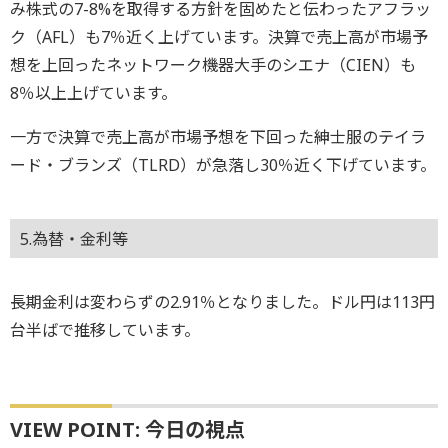
み株式の7-8%を取得する方針を固めたと伝わったアフラッ
ク（AFL）も7％近く上げています。決算で売上高が市場予
想を上回ったネットワーク機器大手のシエナ（CIEN）も
8％以上上げています。
一方で決算で売上高が市場予想を下回った紳士服のテイラ
ード・ブランズ（TLRD）が急落し30％近く下げています。
5.為替・金利等
長期金利は変わらずの2.91％となりました。ドル円は113円
台半ばで推移しています。
VIEW POINT: 今日の視点