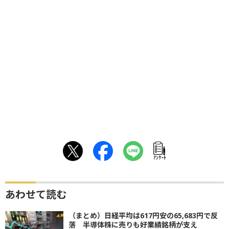
ｱﾝｹｰﾄ
あわせて読む
（まとめ）日経平均は617円安の65,683円で反
落 半導体株に売りも好業績銘柄が支え