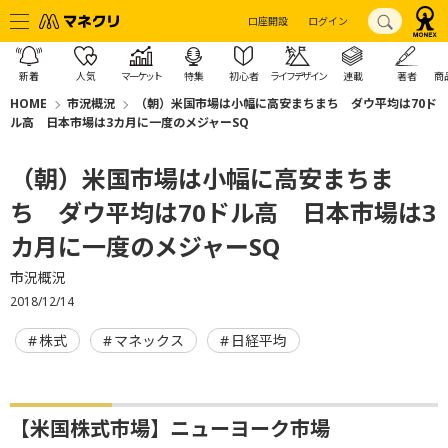
口座開設
ログイン
新着
人気
マーケット
特集
初心者
ライフデザイン
連載
著者
商
HOME
市況概況
（朝）米国市場は小幅に高安まちまち ダウ平均は70ド
ル高 日本市場は3カ月に一度のメジャーSQ
（朝）米国市場は小幅に高安まちま
ち ダウ平均は70ドル高 日本市場は3
カ月に一度のメジャーSQ
市況概況
2018/12/14
株式
マネックス
日経平均
【米国株式市場】ニューヨーク市場