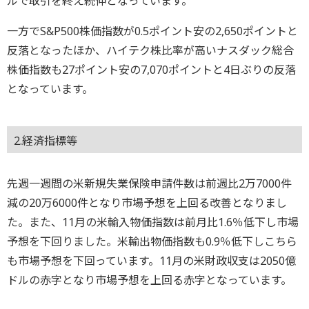
ルで取引を終え続伸となっています。
一方でS&P500株価指数が0.5ポイント安の2,650ポイントと
反落となったほか、ハイテク株比率が高いナスダック総合
株価指数も27ポイント安の7,070ポイントと4日ぶりの反落
となっています。
2.経済指標等
先週一週間の米新規失業保険申請件数は前週比2万7000件
減の20万6000件となり市場予想を上回る改善となりまし
た。また、11月の米輸入物価指数は前月比1.6％低下し市場
予想を下回りました。米輸出物価指数も0.9％低下しこちら
も市場予想を下回っています。11月の米財政収支は2050億
ドルの赤字となり市場予想を上回る赤字となっています。