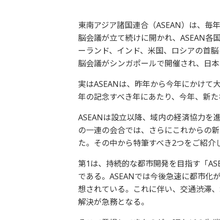
東南アジア諸国連合（ASEAN）は、毎
脳会議が立て続けに開かれ、ASEAN
ーランド、インド、米国、ロシアの首脳ら
脳会議がシンガポールで開催され、日本
実はASEANは、昨年から今年にかけて
年の記念すべき年にあたり、今年、新た
ASEANは設立以降、域内の経済協力を
の一連の会合では、さらにこれからの新
た。その中から特筆すべき2つをご紹介
第1は、持続的な都市開発を目指す「AS
である。ASEANでは今後急速に都市化
想されている。これに伴い、交通渋滞、
解決が急務となる。