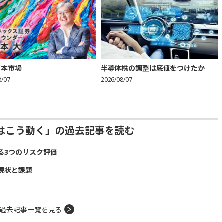
資本市場
半導体株の調整は底値をつけたか
8/07
2026/08/07
はこう動く」の過去記事を読む
る3つのリスク評価
現状と課題
過去記事一覧を見る