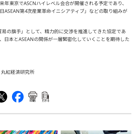
来年東京でASCNハイレベル会合が開催される予定であり、
ASEAN第4次産業革命イニシアティブ」などの取り組みが
由貿易の旗手」として、精力的に交渉を推進してきた協定であ
、日本とASEANの関係が一層緊密化していくことを期待した
 丸紅経済研究所
印刷
ｱﾝｹｰﾄ