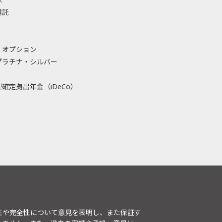
信託
・オプション
プラチナ・シルバー
確定拠出年金（iDeCo）
性や完全性について意見を表明し、また保証す