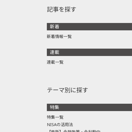
記事を探す
新着
新着情報一覧
連載
連載一覧
テーマ別に探す
特集
特集一覧
NISAの活用法
【最新】金融政策・金利動向