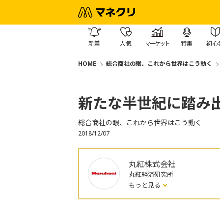
新着
人気
マーケット
特集
初心
HOME
総合商社の眼、これから世界はこう動く
新たな半世紀に踏み出
総合商社の眼、これから世界はこう動く
2018/12/07
丸紅株式会社
丸紅経済研究所
もっと見る