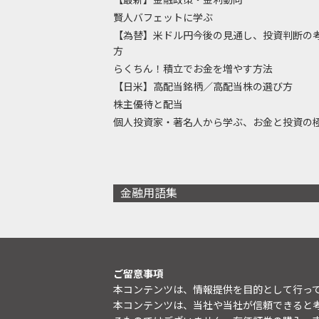
賢人バフェットに学ぶ
【為替】米ドル円今後の見通し、投資判断の
方
らくちん！積立でお金を増やす方法
【日米】高配当銘柄／高配当株の選び方
株主優待と配当
個人投資家・著名人から学ぶ、お金と投資の
金融用語集
ご留意事項
本コンテンツは、情報提供を目的として行っ
本コンテンツは、当社や当社が信頼できると