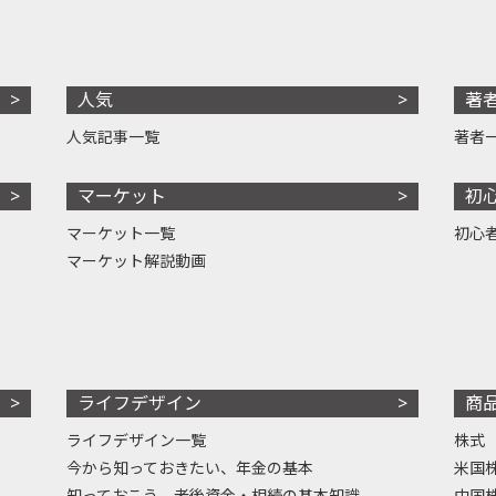
人気
著
人気記事一覧
著者
マーケット
初
マーケット一覧
初心
マーケット解説動画
ライフデザイン
商
ライフデザイン一覧
株式
今から知っておきたい、年金の基本
米国
知っておこう、老後資金・相続の基本知識
中国