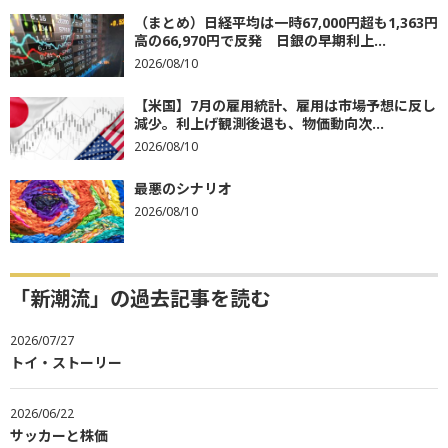
（まとめ）日経平均は一時67,000円超も1,363円
高の66,970円で反発 日銀の早期利上...
2026/08/10
【米国】7月の雇用統計、雇用は市場予想に反し
減少。利上げ観測後退も、物価動向次...
2026/08/10
最悪のシナリオ
2026/08/10
「新潮流」の過去記事を読む
2026/07/27
トイ・ストーリー
2026/06/22
サッカーと株価