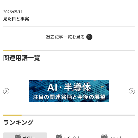
2026/05/11
見た目と事実
過去記事一覧を見る
関連用語一覧
ランキング
デイリー
ウイークリー
マンスリー