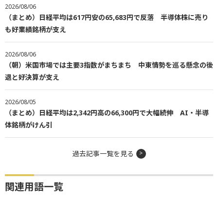
2026/08/06
（まとめ）日経平均は617円安の65,683円で反落 半導体株に売り
も好業績銘柄が支え
2026/08/06
（朝）米国市場では主要3指数がまちまち 中東情勢を巡る懸念の後
退と好決算が支え
2026/08/05
（まとめ）日経平均は2,342円高の66,300円で大幅続伸 AI・半導
体銘柄がけん引
過去記事一覧を見る
関連用語一覧