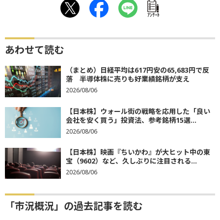
ｱﾝｹｰﾄ
あわせて読む
（まとめ）日経平均は617円安の65,683円で反
落 半導体株に売りも好業績銘柄が支え
2026/08/06
【日本株】ウォール街の戦略を応用した「良い
会社を安く買う」投資法、参考銘柄15選...
2026/08/06
【日本株】映画『ちいかわ』が大ヒット中の東
宝（9602）など、久しぶりに注目される...
2026/08/06
「市況概況」の過去記事を読む