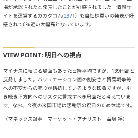
場が承認されたと発表したことが好感されました。情報サ
イトを運営するカカクコム(
2371
）も自社株買いの発表が好
感されて6％近い大幅高となっています。
VIEW POINT: 明日への視点
マイナスに転じる場面もあった日経平均ですが、139円高と
反発しました。バリュエーション面の割安さと貿易戦争等
への不安からの売りが拮抗しているような印象ですが、引
き続き下方向へのリスクに警戒すべき局面だと考えていま
す。なお、今夜の米国市場は感謝祭の祝日のため休場です。
（マネックス証券 マーケット・アナリスト 益嶋 裕）