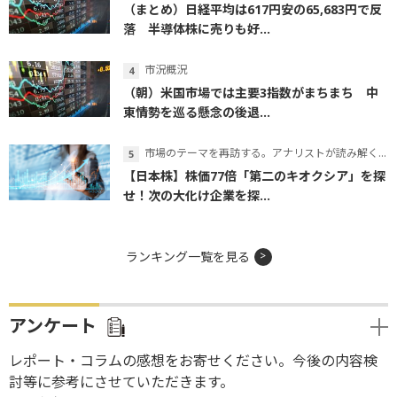
（まとめ）日経平均は617円安の65,683円で反
落 半導体株に売りも好...
市況概況
（朝）米国市場では主要3指数がまちまち 中
東情勢を巡る懸念の後退...
市場のテーマを再訪する。アナリストが読み解くテーマの本質
【日本株】株価77倍「第二のキオクシア」を探
せ！次の大化け企業を探...
ランキング一覧を見る
アンケート
レポート・コラムの感想をお寄せください。今後の内容検
討等に参考にさせていただきます。