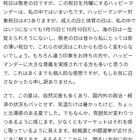
祝日は敬老の日ですが、この祝日を月曜にするハッピーマ
ンデーは、私の中ではいまいちです。ハッピーマンデー対
象祝日は4つありますが、成人の日と体育の日は、私の中で
はいつになっても1月15日と10月10日だし、海の日は一生
覚えられそうにないし、敬老の日は昔から私にとっては影
の薄い祝日で、これらの状況はこれからも恐らく変わらな
いでしょう。もちろん違う印象をお持ちの方や、ハッピー
マンデーに大きな意義を実感されてる方も多いと思うの
で、これはあくまでも個人的な感想ですが、もしお気に召
さなかったら申し訳ありません。
さて、この夏は、自然災害も多くあり、国内外の政治・経
済の状況もパッとせず、気温だけは暑かったけど、ちょっ
と沈滞感のある夏でした。でもなんか、雰囲気が変わりつ
つあるように感じます。少なくともマーケットはそれを感
じ取っているように見えます。総裁選と中間選挙が近付き、
じきに越えます。そろそろここからは、明るい方向に向か