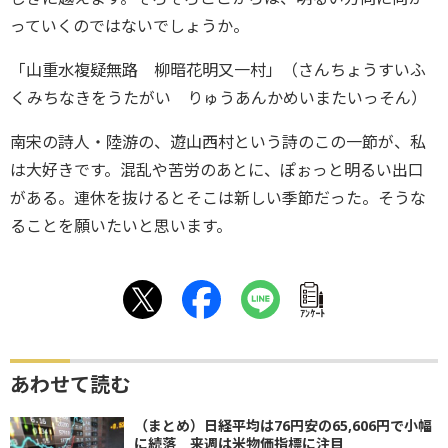
っていくのではないでしょうか。
「山重水複疑無路 柳暗花明又一村」（さんちょうすいふ
くみちなきをうたがい りゅうあんかめいまたいっそん）
南宋の詩人・陸游の、遊山西村という詩のこの一節が、私
は大好きです。混乱や苦労のあとに、ぽぉっと明るい出口
がある。連休を抜けるとそこは新しい季節だった。そうな
ることを願いたいと思います。
ｱﾝｹｰﾄ
あわせて読む
（まとめ）日経平均は76円安の65,606円で小幅
に続落 来週は米物価指標に注目