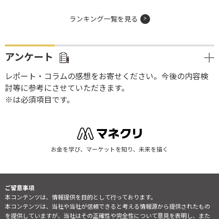
ランキング一覧を見る
アンケート
レポート・コラムの感想をお寄せください。今後の内容検
討等に参考にさせていただきます。
※は必須項目です。
お金を学び、マーケットを知り、未来を描く
ご留意事項
本コンテンツは、情報提供を目的として行っております。
本コンテンツは、当社や当社が信頼できると考える情報源から提供されたもの
を提供していますが、当社はその正確性や完全性について意見を表明し、また