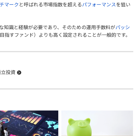
チマーク
と呼ばれる市場指数を超える
パフォーマンス
を狙い
な知識と経験が必要であり、そのための運用手数料が
パッシ
目指すファンド）よりも高く設定されることが一般的です。
積立投資