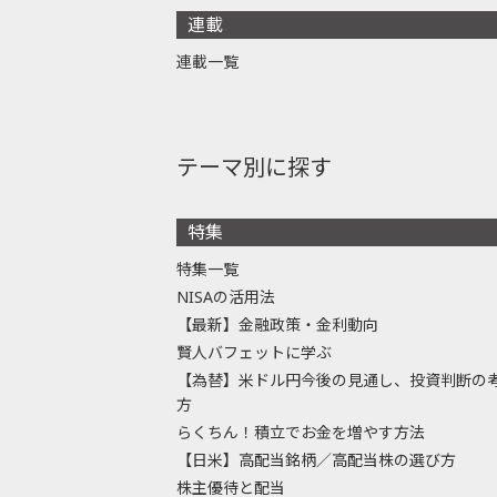
連載
連載一覧
テーマ別に探す
特集
特集一覧
NISAの活用法
【最新】金融政策・金利動向
賢人バフェットに学ぶ
【為替】米ドル円今後の見通し、投資判断の
方
らくちん！積立でお金を増やす方法
【日米】高配当銘柄／高配当株の選び方
株主優待と配当