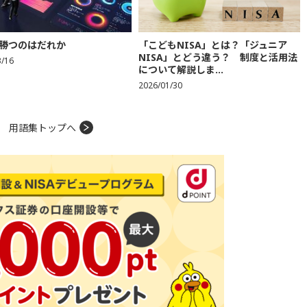
勝つのはだれか
「こどもNISA」とは？「ジュニア
NISA」とどう違う？ 制度と活用法
3/16
について解説しま...
2026/01/30
用語集トップへ