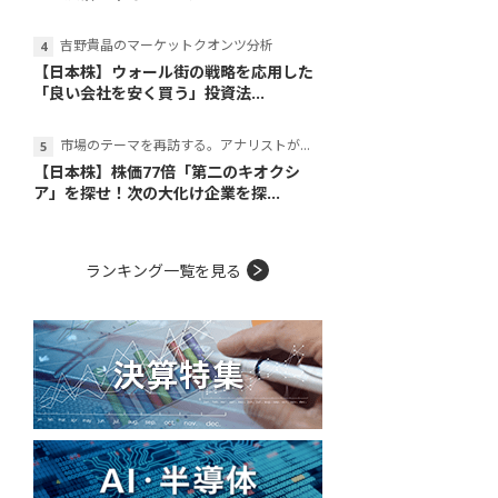
吉野貴晶のマーケットクオンツ分析
【日本株】ウォール街の戦略を応用した
「良い会社を安く買う」投資法...
市場のテーマを再訪する。アナリストが読み解くテーマの本質
【日本株】株価77倍「第二のキオクシ
ア」を探せ！次の大化け企業を探...
ランキング一覧を見る