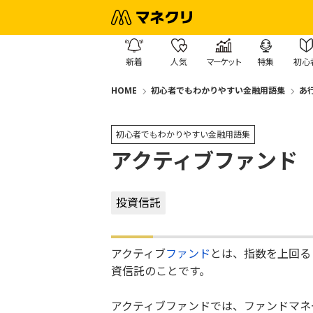
新着
人気
マーケット
特集
初心
HOME
初心者でもわかりやすい金融用語集
あ
初心者でもわかりやすい金融用語集
アクティブファンド
投資信託
アクティブ
ファンド
とは、指数を上回る
資信託のことです。
アクティブファンドでは、ファンドマネ