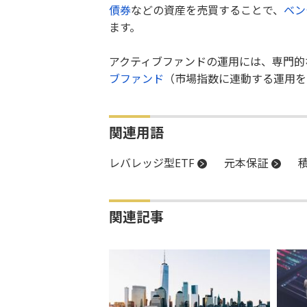
債券
などの資産を売買することで、
ベン
ます。
アクティブファンドの運用には、専門的
ブファンド
（市場指数に連動する運用を
関連用語
レバレッジ型ETF
元本保証
関連記事