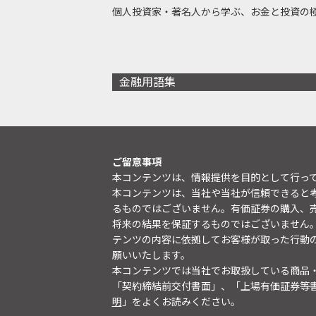
個人投資家・著名人から学ぶ、お金と投資の
金融用語集
ご留意事項
本コンテンツは、情報提供を目的として行っ
本コンテンツは、当社や当社が信頼できると
るものではございません。有価証券の購入、
将来の結果を保証するものではございません
テンツの内容に依拠してお客様が取った行動
願いいたします。
本コンテンツでは当社でお取扱している商品
「契約締結前交付書面」、「上場有価証券等
明
」をよくお読みください。