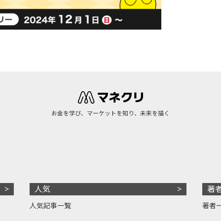
お金を学び、マーケットを知り、未来を描く
人気
著
人気記事一覧
著者