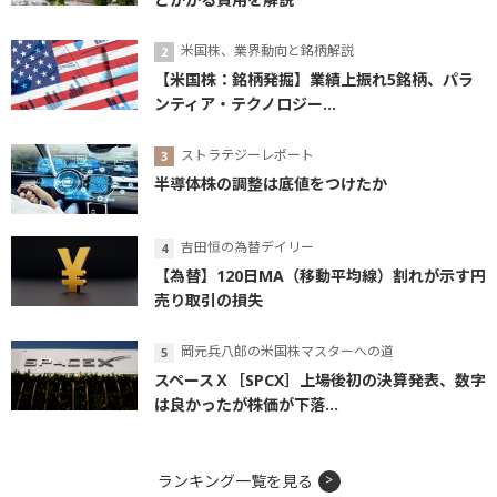
米国株、業界動向と銘柄解説
【米国株：銘柄発掘】業績上振れ5銘柄、パラ
ンティア・テクノロジー...
ストラテジーレポート
半導体株の調整は底値をつけたか
吉田恒の為替デイリー
【為替】120日MA（移動平均線）割れが示す円
売り取引の損失
岡元兵八郎の米国株マスターへの道
スペースＸ［SPCX］上場後初の決算発表、数字
は良かったが株価が下落...
ランキング一覧を見る