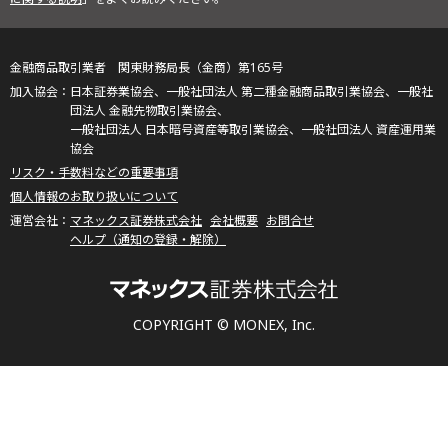
金融商品取引業者 関東財務局長（金商）第165号
日本証券業協会、一般社団法人 第二種金融商品取引業協会、一般社
団法人 金融先物取引業協会、
一般社団法人 日本暗号資産等取引業協会、一般社団法人 資産運用業
協会
リスク・手数料などの重要事項
個人情報のお取り扱いについて
マネックス証券株式会社
会社概要
お問合せ
ヘルプ（通知の登録・解除）
COPYRIGHT © MONEX, Inc.