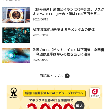
【暗号資産】米国とイランは和平合意、リスク
オンへ。BTC／JPYの上値は1100万円を意...
2026/06/15
AI半導体相場を支えるモメンタムの正体
2026/03/02
先週のBTC（ビットコイン）は下落後、急回復
／今週は週半ばからの動き出しに注目
2025/06/09
用語集トップへ