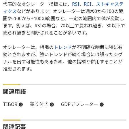
代表的なオシレーター指標には、
RSI
、
RCI
、
ストキャステ
ィクス
などがあります。オシレーターは通常0から100の範
囲や-100から+100の範囲など、一定の範囲内で値が変動し
ます。例えば、RSIの場合、70以上で買われ過ぎ、30以下で
売られ過ぎと判断されることが多いです。
オシレーターは、相場の
トレンド
が不明確な時期に特に有
効とされますが、強いトレンドが続く場合には誤ったシグ
ナルを出す可能性もあるため、他の指標と併用することが
推奨されます。
関連用語
TIBOR
寄り付き
GDPデフレーター
関連記事