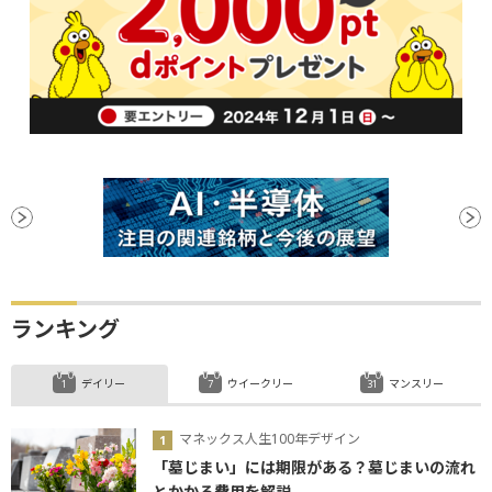
ランキング
デイリー
ウイークリー
マンスリー
マネックス人生100年デザイン
「墓じまい」には期限がある？墓じまいの流れ
とかかる費用を解説