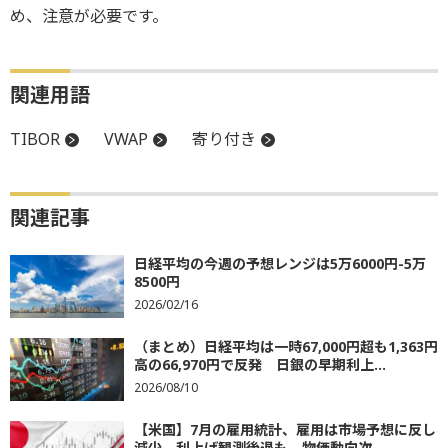
め、注意が必要です。
関連用語
TIBOR
VWAP
寄り付き
関連記事
日経平均の今週の予想レンジは5万6000円-5万
8500円
2026/02/16
（まとめ）日経平均は一時67,000円超も1,363円
高の66,970円で反発 日銀の早期利上...
2026/08/10
【米国】7月の雇用統計、雇用は市場予想に反し
減少。利上げ観測後退も、物価動向次...