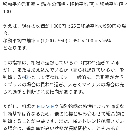
移動平均乖離率 = (現在の価格 - 移動平均値) ÷ 移動平均値 ×
100
例えば、現在の株価が1,000円で25日移動平均が950円の場
合、
移動平均乖離率 = (1,000 - 950) ÷ 950 × 100 = 5.26%
となります。
この指標は、相場が過熱しているか（買われ過ぎている
か）、または冷え込んでいるか（売られ過ぎているか）を
判断する
材料
として使われます。一般的に、乖離率が大き
くプラスの場合は買われ過ぎ、大きくマイナスの場合は売
られ過ぎと判断される傾向があります。
ただし、相場の
トレンド
や個別銘柄の特性によって適切な
判断基準は異なるため、他の指標と組み合わせて総合的に
判断することが重要です。また、強いトレンドが続いてい
る場合は、乖離率が高い状態が長期間続くこともあるた