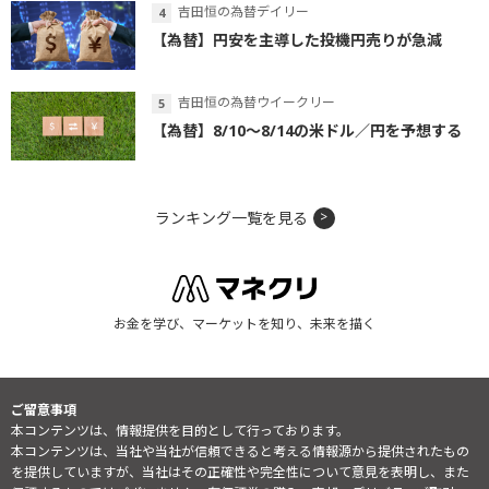
吉田恒の為替デイリー
【為替】円安を主導した投機円売りが急減
吉田恒の為替ウイークリー
【為替】8/10～8/14の米ドル／円を予想する
ランキング一覧を見る
お金を学び、マーケットを知り、未来を描く
ご留意事項
本コンテンツは、情報提供を目的として行っております。
本コンテンツは、当社や当社が信頼できると考える情報源から提供されたもの
を提供していますが、当社はその正確性や完全性について意見を表明し、また