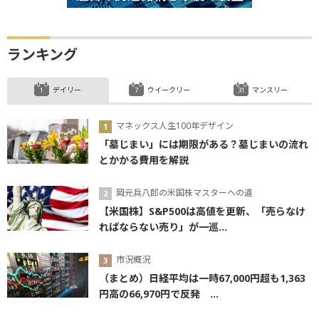
ランキング
デイリー
ウイークリー
マンスリー
マネックス人生100年デザイン
「墓じまい」には期限がある？墓じまいの流れ
とかかる費用を解説
岡元兵八郎の米国株マスターへの道
【米国株】S&P500は高値を更新、「売らなけ
ればならない売り」が一巡...
市況概況
（まとめ）日経平均は一時67,000円超も1,363
円高の66,970円で反発 ...