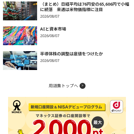
（まとめ）日経平均は76円安の65,606円で小幅
に続落 来週は米物価指標に注目
2026/08/07
AIと資本市場
2026/08/07
半導体株の調整は底値をつけたか
2026/08/07
用語集トップへ