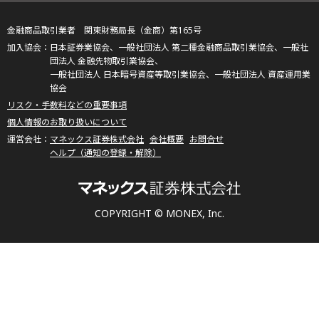
金融商品取引業者 関東財務局長（金商）第165号
日本証券業協会、一般社団法人 第二種金融商品取引業協会、一般社
団法人 金融先物取引業協会、
一般社団法人 日本暗号資産等取引業協会、一般社団法人 資産運用業
協会
リスク・手数料などの重要事項
個人情報のお取り扱いについて
マネックス証券株式会社
会社概要
お問合せ
ヘルプ（通知の登録・解除）
COPYRIGHT © MONEX, Inc.