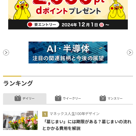
ランキング
デイリー
ウイークリー
マンスリー
マネックス人生100年デザイン
「墓じまい」には期限がある？墓じまいの流れ
とかかる費用を解説