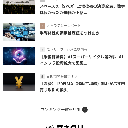
スペースＸ［SPCX］上場後初の決算発表、数字
は良かったが株価が下落...
ストラテジーレポート
半導体株の調整は底値をつけたか
モトリーフール米国株情報
【米国株動向】AIスーパーサイクル第2幕、AI
インフラ投資拡大で恩恵...
吉田恒の為替デイリー
【為替】120日MA（移動平均線）割れが示す円
売り取引の損失
ランキング一覧を見る