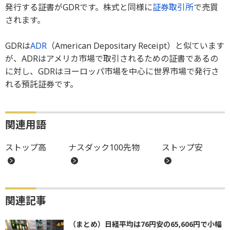
発行する証書がGDRです。株式と同様に
証券取引所
で売買
されます。
GDRは
ADR
（American Depositary Receipt）と似ています
が、ADRはアメリカ市場で取引されるための証書であるの
に対し、GDRはヨーロッパ市場を中心に世界市場で発行さ
れる預託証券です。
関連用語
ストップ高
ナスダック100先物
ストップ安
関連記事
（まとめ）日経平均は76円安の65,606円で小幅