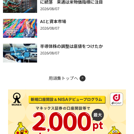
に続落 来週は米物価指標に注目
2026/08/07
AIと資本市場
2026/08/07
半導体株の調整は底値をつけたか
2026/08/07
用語集トップへ