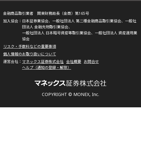
金融商品取引業者 関東財務局長（金商）第165号
日本証券業協会、一般社団法人 第二種金融商品取引業協会、一般社
団法人 金融先物取引業協会、
一般社団法人 日本暗号資産等取引業協会、一般社団法人 資産運用業
協会
リスク・手数料などの重要事項
個人情報のお取り扱いについて
マネックス証券株式会社
会社概要
お問合せ
ヘルプ（通知の登録・解除）
COPYRIGHT © MONEX, Inc.