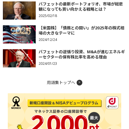
バフェットの最新ポートフォリオ、市場が総悲
観になっても買い向かえる戦略とは？
2025/02/18
【米国株】「債務との闘い」が2025年の株式相
場の大きなテーマに
2024/12/24
バフェットの逆張り投資、M&Aが進むエネルギ
ーセクターの保有株比率を高める理由
2024/01/23
用語集トップへ