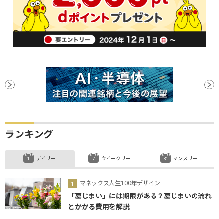
ランキング
デイリー
ウイークリー
マンスリー
マネックス人生100年デザイン
「墓じまい」には期限がある？墓じまいの流れ
とかかる費用を解説