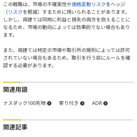
この戦略は、市場の不確実性や
価格変動リスク
をヘッジ
（
リスク
を軽減）するために用いられることがあります。
しかし、両建ては同時に利益と損失の両方を抱えることに
なるため、市場の動向によっては効果的でない場合もあり
ます。
また、両建ては特定の市場や取引所の規則によっては許可
されていない場合もあるため、取引を行う前にルールを確
認する必要があります。
関連用語
ナスダック100先物
寄り付き
ADR
関連記事