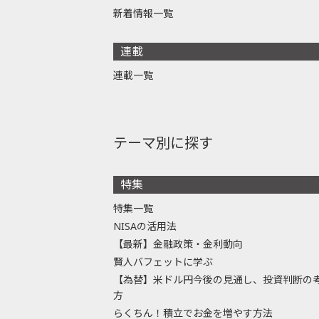
新着情報一覧
連載
連載一覧
テーマ別に探す
特集
特集一覧
NISAの活用法
【最新】金融政策・金利動向
賢人バフェットに学ぶ
【為替】米ドル円今後の見通し、投資判断の
方
らくちん！積立でお金を増やす方法