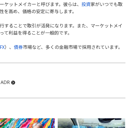
ーケットメイカーと呼びます。彼らは、
投資
家がいつでも取
性を高め、価格の安定に寄与します。
行することで取引が活発になります。また、マーケットメイ
って利益を得ることが一般的です。
FX
）、
債券
市場など、多くの金融市場で採用されています。
ADR