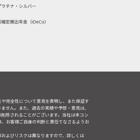
プラチナ・シルバー
確定拠出年金（iDeCo）
性や完全性について意見を表明し、また保証す
りません。また、過去の実績や予想・意見は、
は削除されることがございます。当社は本コン
は、お客様ご自身の判断と責任でなさるようお
等およびリスクは異なりますので、詳しくは