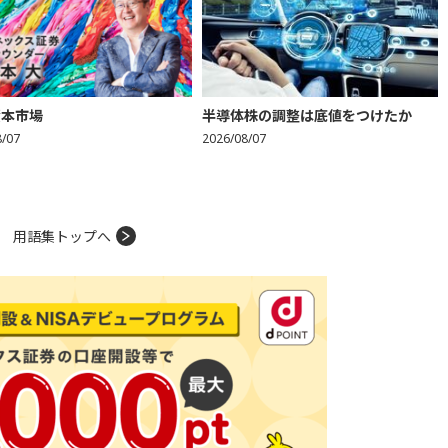
資本市場
半導体株の調整は底値をつけたか
8/07
2026/08/07
用語集トップへ