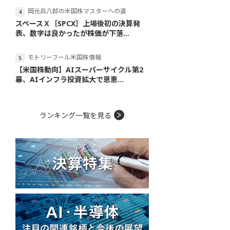
岡元兵八郎の米国株マスターへの道
スペースＸ［SPCX］上場後初の決算発
表、数字は良かったが株価が下落...
モトリーフール米国株情報
【米国株動向】AIスーパーサイクル第2
幕、AIインフラ投資拡大で恩恵...
ランキング一覧を見る