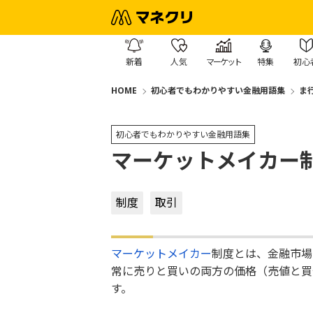
新着
人気
マーケット
特集
初心
HOME
初心者でもわかりやすい金融用語集
ま
初心者でもわかりやすい金融用語集
マーケットメイカー
制度
取引
マーケットメイカー
制度とは、金融市場
常に売りと買いの両方の価格（売値と買
す。