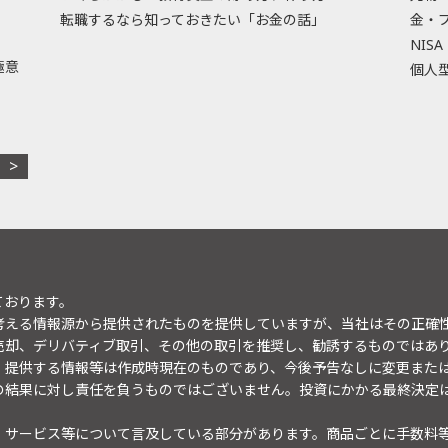
転職するなら知っておきたい「お金の話」
金・
NISA
極意
個人型
ております。
考える情報源から提供されたものを提供していますが、当社はその正確
売却、デリバティブ取引、その他の取引を推奨し、勧誘するものではあ
。提供する情報等は作成時現在のものであり、今後予告なしに変更また
の結果に対し責任を負うものではございません。投資にかかる最終決定
・サービス等について言及している部分があります。商品ごとに手数料