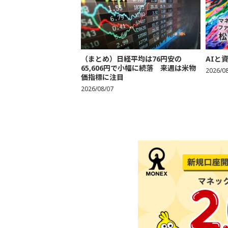
（まとめ）日経平均は76円安の
AIと
65,606円で小幅に続落 来週は米物
2026/0
価指標に注目
2026/08/07