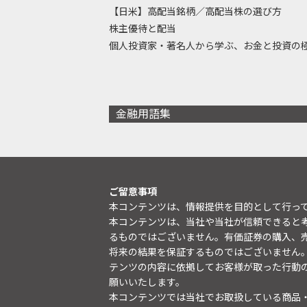
【日米】高配当銘柄／高配当株の選び方
株主優待と配当
個人投資家・著名人から学ぶ、お金と投資の
金融用語集
ご留意事項
本コンテンツは、情報提供を目的として行っ
本コンテンツは、当社や当社が信頼できると
るものではございません。有価証券の購入、
将来の結果を保証するものではございません
テンツの内容に依拠してお客様が取った行動
願いいたします。
本コンテンツでは当社でお取扱している商品