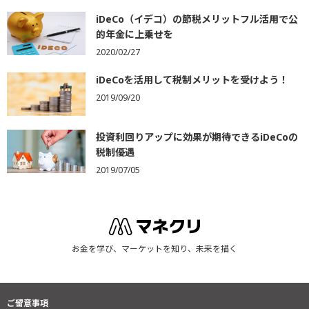
iDeCo（イデコ）の節税メリットフル活用で公
的年金に上乗せを
2020/02/27
iDeCoを活用して税制メリットを受けよう！
2019/09/20
投資利回りアップに効果が期待できるiDeCoの
税制優遇
2019/07/05
お金を学び、マーケットを知り、未来を描く
ご留意事項