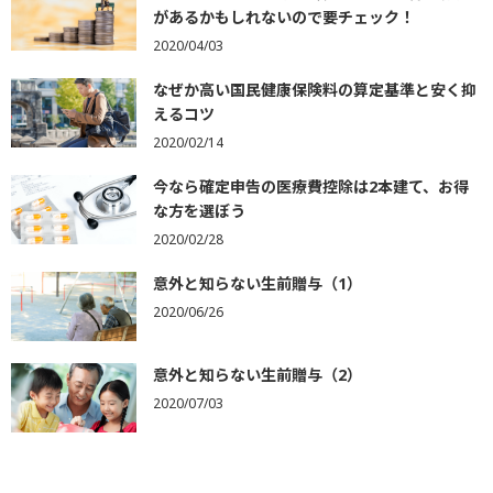
があるかもしれないので要チェック！
2020/04/03
なぜか高い国民健康保険料の算定基準と安く抑
えるコツ
2020/02/14
今なら確定申告の医療費控除は2本建て、お得
な方を選ぼう
2020/02/28
意外と知らない生前贈与（1）
2020/06/26
意外と知らない生前贈与（2）
2020/07/03