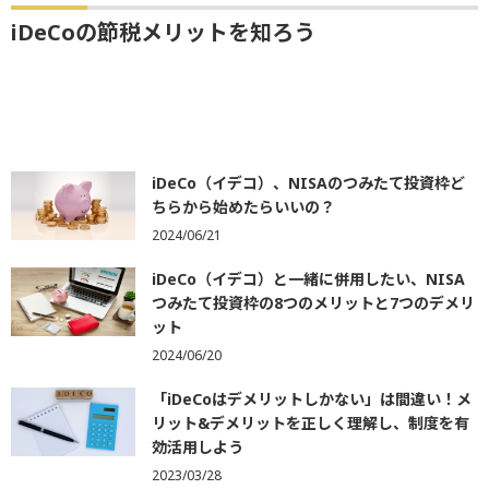
iDeCoの節税メリットを知ろう
iDeCo（イデコ）、NISAのつみたて投資枠ど
ちらから始めたらいいの？
2024/06/21
iDeCo（イデコ）と一緒に併用したい、NISA
つみたて投資枠の8つのメリットと7つのデメリ
ット
2024/06/20
「iDeCoはデメリットしかない」は間違い！メ
リット&デメリットを正しく理解し、制度を有
効活用しよう
2023/03/28