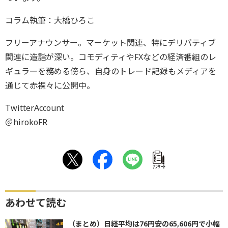
コラム執筆：大橋ひろこ
フリーアナウンサー。マーケット関連、特にデリバティブ
関連に造詣が深い。コモディティやFXなどの経済番組のレ
ギュラーを務める傍ら、自身のトレード記録もメディアを
通じて赤裸々に公開中。
TwitterAccount
＠hirokoFR
ｱﾝｹｰﾄ
あわせて読む
（まとめ）日経平均は76円安の65,606円で小幅