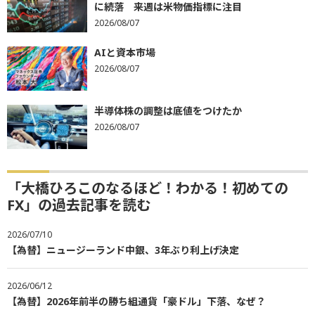
に続落 来週は米物価指標に注目
2026/08/07
AIと資本市場
2026/08/07
半導体株の調整は底値をつけたか
2026/08/07
「大橋ひろこのなるほど！わかる！初めての
FX」の過去記事を読む
2026/07/10
【為替】ニュージーランド中銀、3年ぶり利上げ決定
2026/06/12
【為替】2026年前半の勝ち組通貨「豪ドル」下落、なぜ？