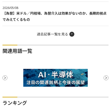
2026/05/08
【為替】米ドル／円相場、為替介入は効果がないのか、長期的視点
でみえてくるもの
過去記事一覧を見る
関連用語一覧
ランキング