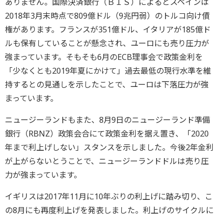
ありません。国際決済銀行（ＢＩＳ）によるとスペインは
2018年3月末時点で809億ドル（9兆円弱）のトルコ向け債
権があります。フランスが351億ドル、イタリアが185億ド
ルも保有していることが懸念され、ユーロにも売り圧力が
強まっています。そもそも6月のECB理事会で政策金利を
「少なくとも2019年夏にかけて」過去最低の現行水準を維
持するとの見通しを示したことで、ユーロは下落圧力が強
まっています。
ニュージーランドもまた、8月9日のニュージーランド準備
銀行（RBNZ）政策会合にて政策金利を据え置き、「2020
年まで利上げしない」スタンスを示しました。今後2年金利
が上がらないとうことで、ニュージーランドドルは売り圧
力が強まっています。
イギリスは2017年11月に10年ぶりの利上げに踏み切り、こ
の8月にも再度利上げを発表しました。利上げのサイクルに