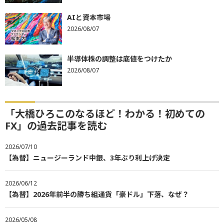
AIと資本市場
2026/08/07
半導体株の調整は底値をつけたか
2026/08/07
「大橋ひろこのなるほど！わかる！初めての
FX」の過去記事を読む
2026/07/10
【為替】ニュージーランド中銀、3年ぶり利上げ決定
2026/06/12
【為替】2026年前半の勝ち組通貨「豪ドル」下落、なぜ？
2026/05/08