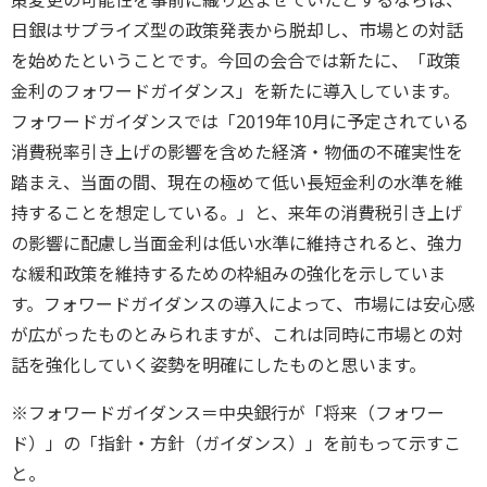
策変更の可能性を事前に織り込ませていたとするならば、
日銀はサプライズ型の政策発表から脱却し、市場との対話
を始めたということです。今回の会合では新たに、「政策
金利のフォワードガイダンス」を新たに導入しています。
フォワードガイダンスでは「2019年10月に予定されている
消費税率引き上げの影響を含めた経済・物価の不確実性を
踏まえ、当面の間、現在の極めて低い長短金利の水準を維
持することを想定している。」と、来年の消費税引き上げ
の影響に配慮し当面金利は低い水準に維持されると、強力
な緩和政策を維持するための枠組みの強化を示していま
す。フォワードガイダンスの導入によって、市場には安心感
が広がったものとみられますが、これは同時に市場との対
話を強化していく姿勢を明確にしたものと思います。
※フォワードガイダンス＝中央銀行が「将来（フォワー
ド）」の「指針・方針（ガイダンス）」を前もって示すこ
と。