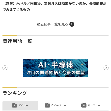
【為替】米ドル／円相場、為替介入は効果がないのか、長期的視点
でみえてくるもの
過去記事一覧を見る
関連用語一覧
ランキング
デイリー
ウイークリー
マンスリー