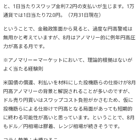
と、1日当たりスワップ金利7.2円の支払いが生じます。1万
通貨では1日当たり72.0円。（7月31日現在）
ということで、金融政策面から見ると、過度な円高警戒は
無用かと考えていますが、8月はアノマリー的に例年円高圧
力が高まる月です。
※アノマリー＝マーケットにおいて、理論的根拠はないが
よく当たる経験則
米国債の償還、利払いを材料にした投機筋らの仕掛けが8月
円高アノマリーの背景と解説されることが多いのですが、
ドル売り円買いはスワップコスト負担がかさむため、仮に
投機筋らによる仕掛けで円高となる局面があっても短期的
に終わる可能性が高いと思っています。ということで、8月
もドル／円相場は膠着、レンジ相場が続きそうです。