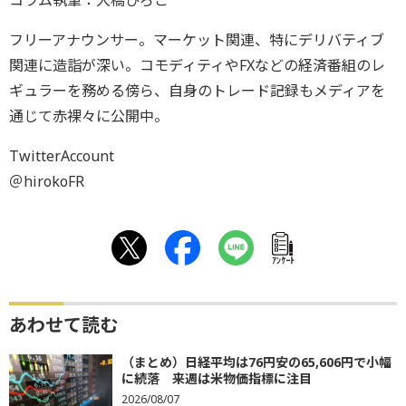
コラム執筆：大橋ひろこ
フリーアナウンサー。マーケット関連、特にデリバティブ
関連に造詣が深い。コモディティやFXなどの経済番組のレ
ギュラーを務める傍ら、自身のトレード記録もメディアを
通じて赤裸々に公開中。
TwitterAccount
＠hirokoFR
ｱﾝｹｰﾄ
あわせて読む
（まとめ）日経平均は76円安の65,606円で小幅
に続落 来週は米物価指標に注目
2026/08/07