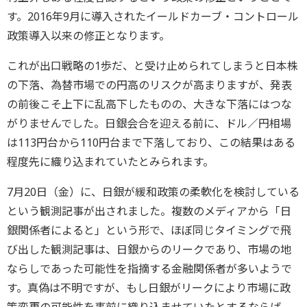
す。2016年9月に導入されたイールドカーブ・コントロール
政策導入以来の修正となります。
これが出口戦略の1歩だ、と受け止められてしまうと日本株
の下落、為替市場での円高のリスクが高まりますが、発表
の前後こそ上下に乱高下したものの、大きな下落にはつな
がりませんでした。日銀会合を迎える前に、ドル／円相場
は113円台から110円台まで下落しており、この結果はある
程度先に織り込まれていたとみられます。
7月20日（金）に、日銀が緩和政策の柔軟化を検討している
という観測記事が出されました。複数のメディアから「日
銀関係者によると」という形で、ほぼ同じタイミングで飛
び出した観測記事は、日銀からのリークであり、市場の地
ならしであった可能性を指摘する金融関係者が多いようで
す。真偽は不明ですが、もし日銀がリークにより市場に政